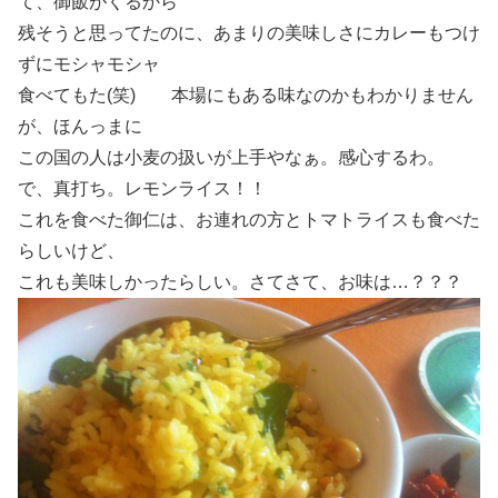
て、御飯がくるから
残そうと思ってたのに、あまりの美味しさにカレーもつけ
ずにモシャモシャ
食べてもた(笑) 本場にもある味なのかもわかりません
が、ほんっまに
この国の人は小麦の扱いが上手やなぁ。感心するわ。
で、真打ち。レモンライス！！
これを食べた御仁は、お連れの方とトマトライスも食べた
らしいけど、
これも美味しかったらしい。さてさて、お味は…？？？