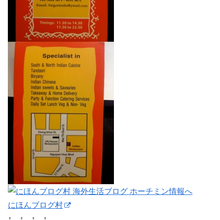
にほんブログ村
↑ ↑ ↑ ↑