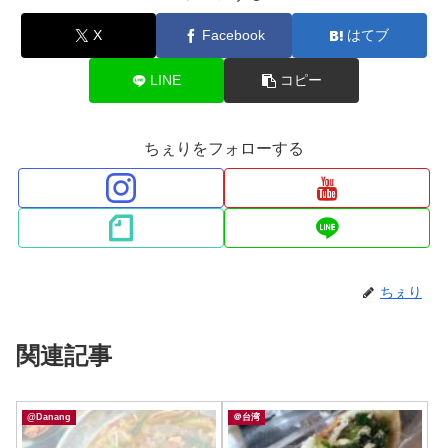
X
Facebook
はてブ
LINE
コピー
ちぇりをフォローする
ちぇり
関連記事
@Danang
＠台湾