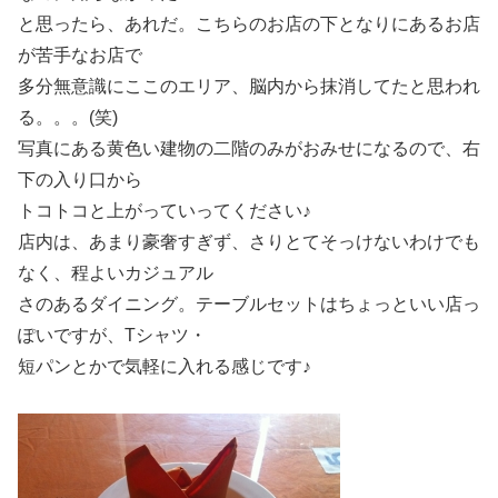
と思ったら、あれだ。こちらのお店の下となりにあるお店
が苦手なお店で
多分無意識にここのエリア、脳内から抹消してたと思われ
る。。。(笑)
写真にある黄色い建物の二階のみがおみせになるので、右
下の入り口から
トコトコと上がっていってください♪
店内は、あまり豪奢すぎず、さりとてそっけないわけでも
なく、程よいカジュアル
さのあるダイニング。テーブルセットはちょっといい店っ
ぽいですが、Tシャツ・
短パンとかで気軽に入れる感じです♪