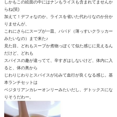
しかもこの絵面の中にはナンもライスも含まれてませんか
らね(笑)
加えて！デフォなのか、ライスを省いた代わりなのか分か
りませんが、
これにさらにスープが一皿、パパド（薄っすいクラッカー
みたいなの）まで来た♪
見た目、どれもスープか煮物っぽくて似た感じに見えるん
だけど、どれも
スパイスの趣が違ってて、辛すぎはしないけど、体内に入
ると、体の奥から
じわりじわりとスパイスが沁みて血行が良くなる感じ。基
本ランチセットは
ベジタリアンカレーオンリーみたいだし、デトックスにな
りそうだわー。