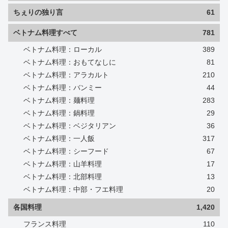
ちぇりの独り言
61
ベトナム料理すべて
781
ベトナム料理：ローカル
389
ベトナム料理：おもてなしに
81
ベトナム料理：アラカルト
210
ベトナム料理：バンミー
44
ベトナム料理：麺料理
283
ベトナム料理：鍋料理
29
ベトナム料理：ベジタリアン
36
ベトナム料理：一人飯
317
ベトナム料理：シーフード
67
ベトナム料理：山羊料理
17
ベトナム料理：北部料理
13
ベトナム料理：中部・フエ料理
20
各国料理
1,420
フランス料理
110