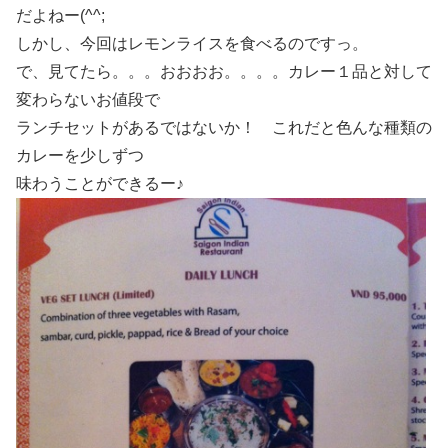
だよねー(^^;
しかし、今回はレモンライスを食べるのですっ。
で、見てたら。。。おおおお。。。。カレー１品と対して
変わらないお値段で
ランチセットがあるではないか！ これだと色んな種類の
カレーを少しずつ
味わうことができるー♪