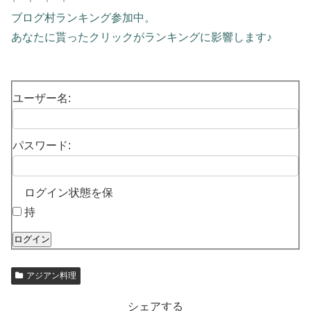
ブログ村ランキング参加中。
あなたに貰ったクリックがランキングに影響します♪
ユーザー名:
パスワード:
ログイン状態を保
持
ログイン
アジアン料理
シェアする