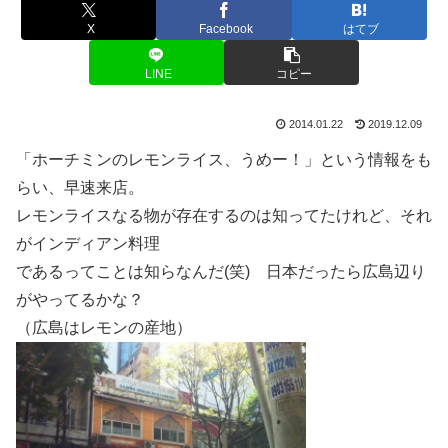
X
Facebook
はてブ
LINE
コピー
2014.01.22
2019.12.09
「ホーチミンのレモンライス、うめー！」という情報をも
らい、早速来店。
レモンライスなる物が存在するのは知ってたけれど、それ
がインディアン料理
であるってことは知らなんだ(笑) 日本だったら広島辺り
がやってるかな？
（広島はレモンの産地）