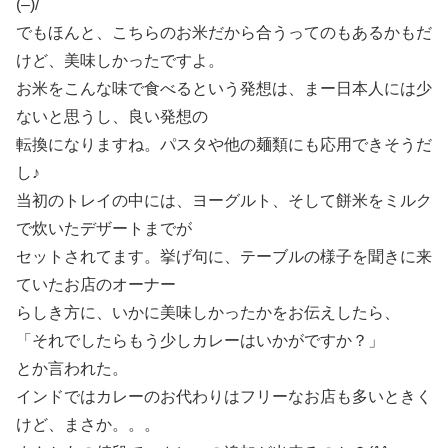
(–)/
でもほんと、こちらのお米だから合うってのもあるかもだ
けど、美味しかったですよ。
お米をこんな味で食べるという発想は、まー日本人には少
ないと思うし、良い発想の
転換になりますね。パスタや他の麺類にも応用できそうだ
し♪
当初のトレイの中には、ヨーグルト、そして餅米をミルク
で炊いたデザートまでが
セットされてます。挙げ句に、テーブルの様子を聞きに来
ていたお店のオーナー
らしき方に、いかに美味しかったかをお伝えしたら、
「それでしたらもう少しカレーはいかがですか？」
とか言われた。
インドではカレーのお代わりはフリーなお店も多いときく
けど、まさか。。。