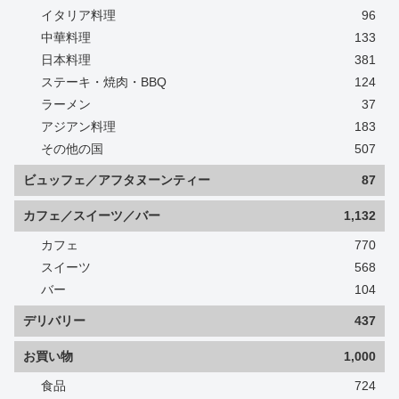
イタリア料理
96
中華料理
133
日本料理
381
ステーキ・焼肉・BBQ
124
ラーメン
37
アジアン料理
183
その他の国
507
ビュッフェ／アフタヌーンティー
87
カフェ／スイーツ／バー
1,132
カフェ
770
スイーツ
568
バー
104
デリバリー
437
お買い物
1,000
食品
724