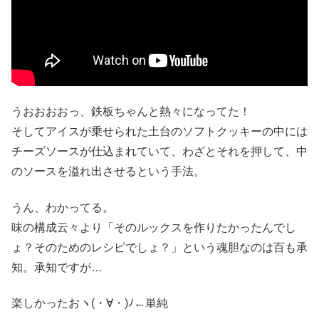
うおおおおっ、鉄板ちゃんと熱々になってた！
そしてアイスが乗せられた土台のソフトクッキーの中には
チーズソースが仕込まれていて、わざとそれを押して、中
のソースを溢れ出させるという手法。
うん、わかってる。
味の構成云々より「そのルックスを作りたかったんでし
ょ？そのためのレシピでしょ？」という魂胆なのは百も承
知。承知ですが…
楽しかったおヽ(・∀・)ﾉ←単純