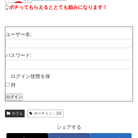
👆
ポチってもらえるととても励みになります！
ユーザー名:
パスワード:
ログイン状態を保
持
ログイン
カフェ
ホーチミン：1区
シェアする