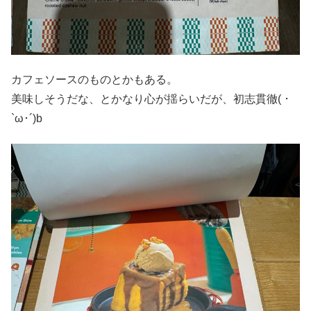
カフェソースのものとかもある。
美味しそうだな、とかなり心が揺らいだが、初志貫徹( ･
`ω･´)b