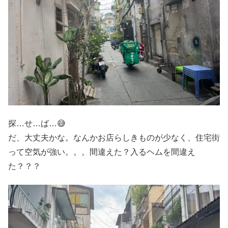
探…せ…ば…😅
だ、大丈夫かな。なんかお店らしきものが少なく、住宅街
って空気が強い。。。間違えた？入るヘムを間違え
た？？？