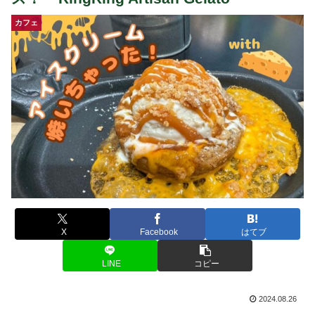
カフェ
X
Facebook
はてブ
LINE
コピー
2024.08.26