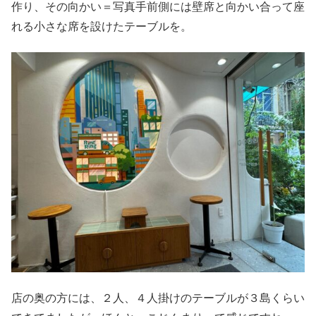
作り、その向かい＝写真手前側には壁席と向かい合って座
れる小さな席を設けたテーブルを。
店の奥の方には、２人、４人掛けのテーブルが３島くらい