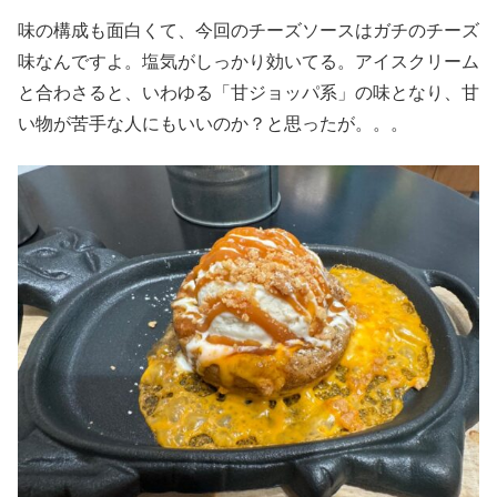
味の構成も面白くて、今回のチーズソースはガチのチーズ
味なんですよ。塩気がしっかり効いてる。アイスクリーム
と合わさると、いわゆる「甘ジョッパ系」の味となり、甘
い物が苦手な人にもいいのか？と思ったが。。。