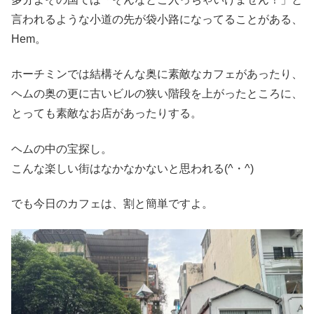
言われるような小道の先が袋小路になってることがある、
Hem。
ホーチミンでは結構そんな奥に素敵なカフェがあったり、
ヘムの奥の更に古いビルの狭い階段を上がったところに、
とっても素敵なお店があったりする。
ヘムの中の宝探し。
こんな楽しい街はなかなかないと思われる(^・^)
でも今日のカフェは、割と簡単ですよ。