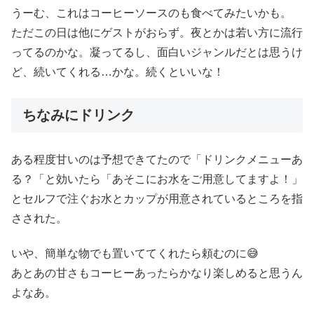
うーむ、これはコーヒーソースのも食べてみたいかも。
ただこの日は他にゲストがおらず。夜とかは若い方に流行
ってるのかな。凝ってるし、面白いジャンルだとは思うけ
ど、続いてくれる…かな。続くといいな！
ちなみにドリンク
ある程度甘いのは予想できてたので「ドリンクメニューあ
る？「と効いたら「あそこにお水をご用意してますよ！」
とセルフで注ぐお水とカップが用意されているところを指
さされた。
いや、簡単な物でも置いててくれたら頼むのに😅
あとあの甘さもコーヒーあったらかなり楽しめると思うん
よなあ。