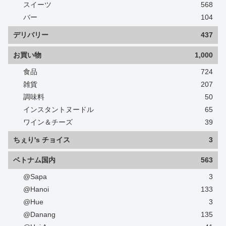
スイーツ
568
バー
104
デリバリー
437
お買い物
1,000
食品
724
雑貨
207
調味料
50
インスタントヌードル
65
ワイン＆チーズ
39
ちぇり's チョイス
3
ベトナム国内
563
@Sapa
3
@Hanoi
133
@Hue
3
@Danang
135