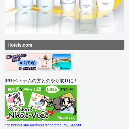
Hotels.com
[PR]ベトナムの方とのやり取りに！
https://store.line.me/stickershop/product/1192200