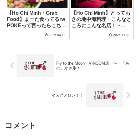
【Ho Chi Minh・Grab
【Ho Chi Minh】とってお
Food】まーた食ってるrw
きの地中海料理・こんなと
POKEって言ったらこちら
ころにこんな名店！ ~
のお店！ ~ POKE Saigon
Marrakech Riad
2026.04.19
2025.11.11
Moroccan Restaurant
Fly to the Moon VINCOM店 〜 「あ
の」かき氷！
マスクメロン！！
コメント