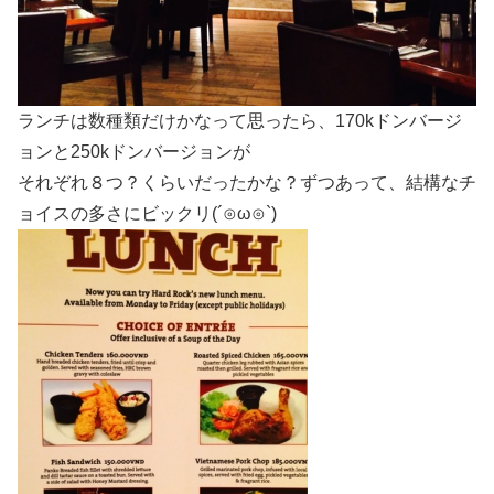
ランチは数種類だけかなって思ったら、170kドンバージ
ョンと250kドンバージョンが
それぞれ８つ？くらいだったかな？ずつあって、結構なチ
ョイスの多さにビックリ(´⊙ω⊙`)