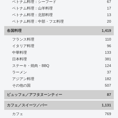
ベトナム料理：シーフード
67
ベトナム料理：山羊料理
17
ベトナム料理：北部料理
13
ベトナム料理：中部・フエ料理
20
各国料理
1,419
フランス料理
110
イタリア料理
96
中華料理
133
日本料理
381
ステーキ・焼肉・BBQ
124
ラーメン
37
アジアン料理
182
その他の国
507
ビュッフェ／アフタヌーンティー
87
カフェ／スイーツ／バー
1,131
カフェ
769