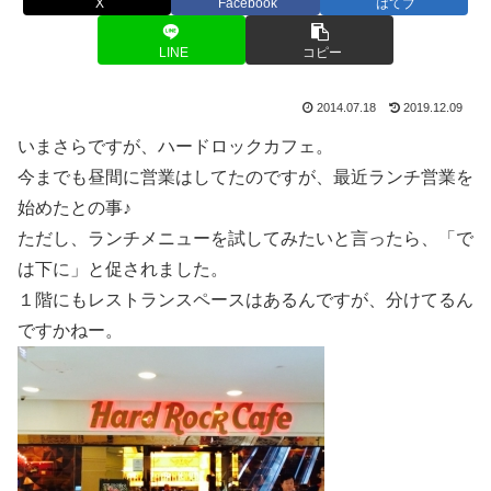
X
Facebook
はてブ
LINE
コピー
2014.07.18
2019.12.09
いまさらですが、ハードロックカフェ。
今までも昼間に営業はしてたのですが、最近ランチ営業を
始めたとの事♪
ただし、ランチメニューを試してみたいと言ったら、「で
は下に」と促されました。
１階にもレストランスペースはあるんですが、分けてるん
ですかねー。