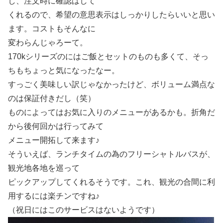
し、注文時に確認はして
くれるので、希望の意思表示はしっかりしたらいいと思い
ます。コストもそんなに
変わらんじゃろーて。
170kシリーズのにはご飯とセットのものも多くて、そっ
ちもちょっと気になったなー。
すっごく美味しい訳じゃなかったけど、ボリューム満点な
のは保証付きだし（笑）
ものによってはお気に入りのメニューがあるかも。折角だ
から後何回かは行ってみて
メニュー開拓して来ます♪
そういえば、ランチタイムの為のフリーシャトルバスが、
観光地各地を巡って
ピックアップしてくれるそうです。これ、観光の合間に利
用するには楽チンですね♪
（祝日にはこのサービスはないようです）