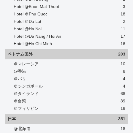
Hotel @Buon Mat Thuot
3
Hotel ＠Phu Quoc
18
Hotel ＠Da Lat
2
Hotel @Ha Noi
11
Hotel @Da Nang / Hoi An
17
Hotel @Ho Chi Minh
16
ベトナム国外
203
＠マレーシア
10
@香港
8
＠バリ
4
＠シンガポール
4
＠タイランド
68
＠台湾
89
＠フィリピン
18
日本
351
@北海道
18