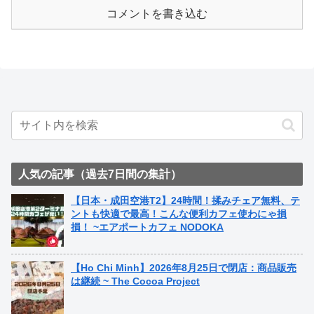
コメントを書き込む
人気の記事（過去7日間の集計）
【日本・成田空港T2】24時間！揉みチェア無料、テ
ントも快適で最高！こんな便利カフェ使わにゃ損
損！ ~エアポートカフェ NODOKA
【Ho Chi Minh】2026年8月25日で閉店：商品販売
は継続 ~ The Cocoa Project