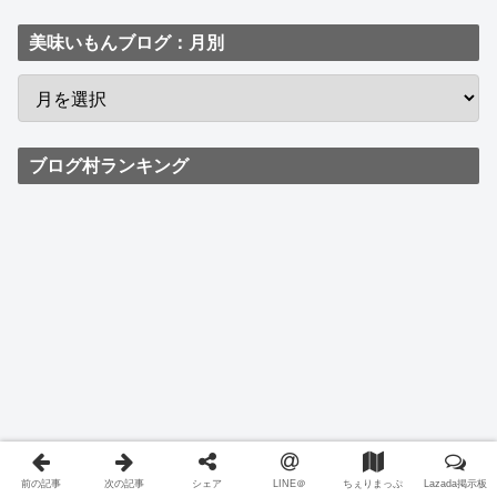
美味いもんブログ：月別
ブログ村ランキング
前の記事
次の記事
シェア
LINE＠
ちぇりまっぷ
Lazada掲示板