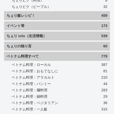
ちぇりピク（料理）
8
ちぇりピク（ピープル）
32
ちぇり飯レシピ！
459
イベント等
173
ちぇり info（生活情報）
539
ちぇりの独り言
60
ベトナム料理すべて
779
ベトナム料理：ローカル
387
ベトナム料理：おもてなしに
81
ベトナム料理：アラカルト
210
ベトナム料理：バンミー
44
ベトナム料理：麺料理
283
ベトナム料理：鍋料理
29
ベトナム料理：ベジタリアン
36
ベトナム料理：一人飯
315