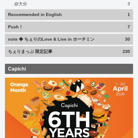
@大分
3
Recommended in English
1
Push！
7
note ◆ ちぇりのLove & Live in ホーチミン
30
ちぇりまっぷ 限定記事
230
Capichi