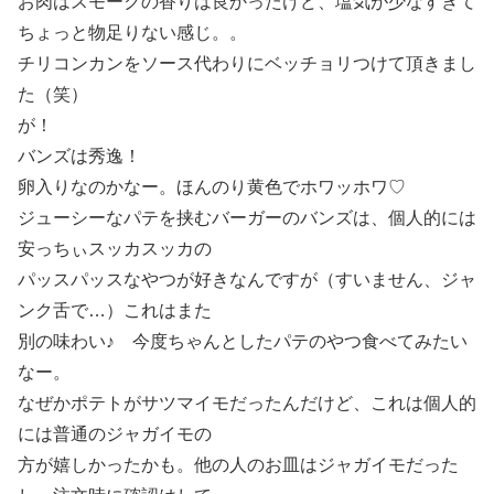
お肉はスモークの香りは良かったけど、塩気が少なすぎて
ちょっと物足りない感じ。。
チリコンカンをソース代わりにベッチョリつけて頂きまし
た（笑）
が！
バンズは秀逸！
卵入りなのかなー。ほんのり黄色でホワッホワ♡
ジューシーなパテを挟むバーガーのバンズは、個人的には
安っちぃスッカスッカの
パッスパッスなやつが好きなんですが（すいません、ジャ
ンク舌で…）これはまた
別の味わい♪ 今度ちゃんとしたパテのやつ食べてみたい
なー。
なぜかポテトがサツマイモだったんだけど、これは個人的
には普通のジャガイモの
方が嬉しかったかも。他の人のお皿はジャガイモだった