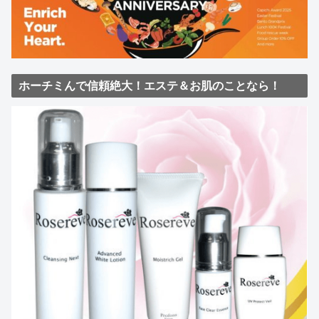
ホーチミんで信頼絶大！エステ＆お肌のことなら！