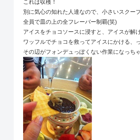
これは収穫！
別に気心の知れた人達なので、小さいスクー
全員で皿の上の全フレーバー制覇(笑)
アイスをチョコソースに浸すと、アイスが解
ワッフルでチョコを救ってアイスにかける、
その辺がフォンデュっぽくない作業になっち