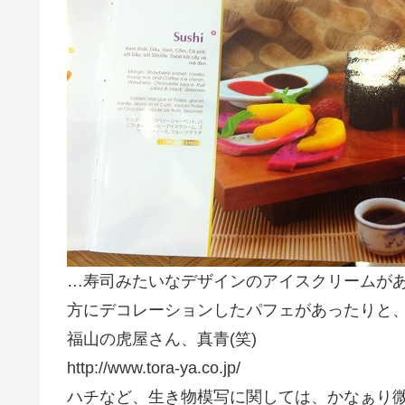
…寿司みたいなデザインのアイスクリームがあ
方にデコレーションしたパフェがあったりと、
福山の虎屋さん、真青(笑)
http://www.tora-ya.co.jp/
ハチなど、生き物模写に関しては、かなぁり微