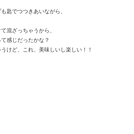
プも匙でつつきあいながら、
けて混ざっちゃうから、
って感じだったかな？
ゃうけど、これ、美味しいし楽しい！！