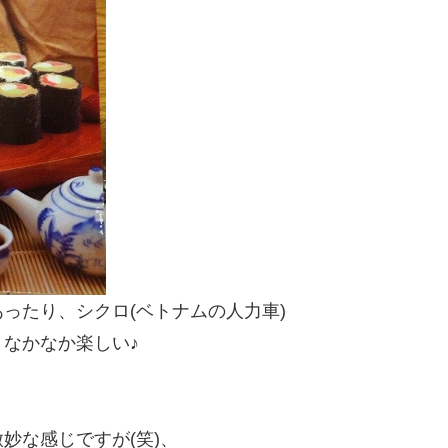
ったり、シクロ(ベトナムの人力車)
なかなか楽しい♪
妙な感じですが(笑)、