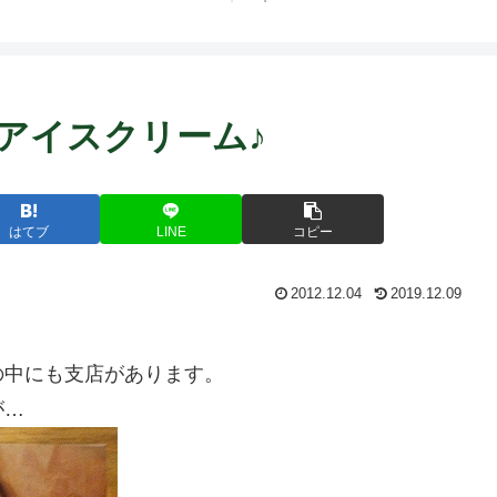
ムのアイスクリーム♪
はてブ
LINE
コピー
2012.12.04
2019.12.09
の中にも支店があります。
が…