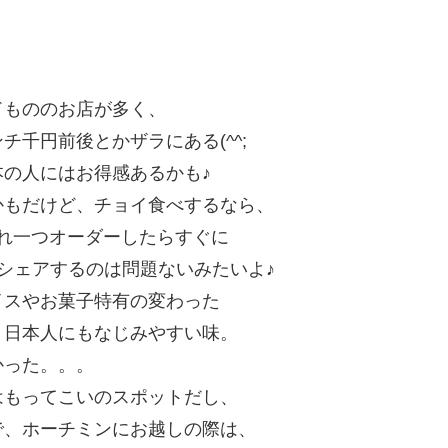
ドもののお店が多く、
千円前後とかザラにある(^^;
の人にはお得感あるかも♪
かもだけど、チョイ食べするなら、
れ一つオーダーしたらすぐに
シェアするのは問題ないみたいよ♪
イスやお菓子特有の変わった
、日本人にもなじみやすい味。
かった。。。
はもってこいのスポットだし、
で、ホーチミンにお越しの際は、