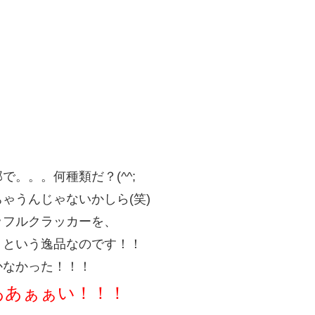
。。。何種類だ？(^^;
ゃうんじゃないかしら(笑)
ッフルクラッカーを、
、という逸品なのです！！
かなかった！！！
ああぁぁい！！！