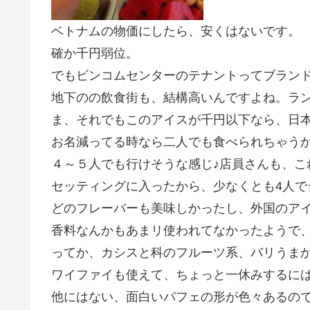
ベトナムの物価にしたら、安くはないです。
確か千円弱位。
でもビンコムセンターのテナントってブラン
地下のの飲食街も、結構高いんですよね。ランチ
ま、それでもこのアイスが千円以下なら、日本
お名減ってる時なら二人でも食べられちゃう
４～５人でも行けそうな感じ♪店員さんも、こ
セッティングに入ったから、少なくとも4人で
どのフレーバーも美味しかったし、外国のア
香料なんかもあまリ使われてなかったようで
ってか、カシスと科のフルーツ系、バリうま
ワイファイも使えて、ちょっと一休みするに
他にはない、面白いパフェの形が色々あるの