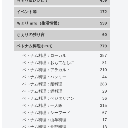
ちぇり飯レシピ！
459
イベント等
172
ちぇり info（生活情報）
539
ちぇりの独り言
60
ベトナム料理すべて
779
ベトナム料理：ローカル
387
ベトナム料理：おもてなしに
81
ベトナム料理：アラカルト
210
ベトナム料理：バンミー
44
ベトナム料理：麺料理
283
ベトナム料理：鍋料理
29
ベトナム料理：ベジタリアン
36
ベトナム料理：一人飯
315
ベトナム料理：シーフード
67
ベトナム料理：山羊料理
17
ベトナム料理：北部料理
13