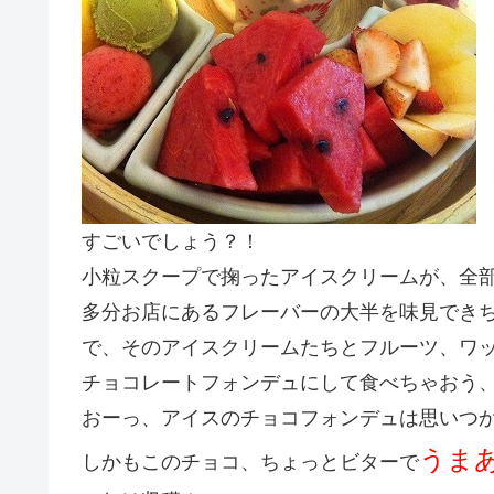
すごいでしょう？！
小粒スクープで掬ったアイスクリームが、全部で
多分お店にあるフレーバーの大半を味見できち
で、そのアイスクリームたちとフルーツ、ワ
チョコレートフォンデュにして食べちゃおう
おーっ、アイスのチョコフォンデュは思いつ
うま
しかもこのチョコ、ちょっとビターで