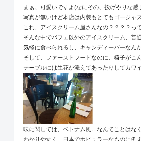
まぁ、可愛いですよ(なにその、投げやりな感
写真が無いけど本店は内装もとてもゴージャ
これ、アイスクリーム屋さんなの？？？？っ
そんな中でパフェ以外のアイスクリーム、普
気軽に食べられるし、キャンディーバーなんか
そして、ファーストフードなのに、椅子がこ
テーブルには生花が添えてあったりしてカワイ
味に関しては、ベトナム風…なんてことはな
わかりやすく、日本でポピュラーなものに例