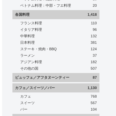
ベトナム料理：中部・フエ料理
20
各国料理
1,418
フランス料理
110
イタリア料理
96
中華料理
132
日本料理
381
ステーキ・焼肉・BBQ
124
ラーメン
37
アジアン料理
182
その他の国
507
ビュッフェ／アフタヌーンティー
87
カフェ／スイーツ／バー
1,130
カフェ
768
スイーツ
567
バー
104