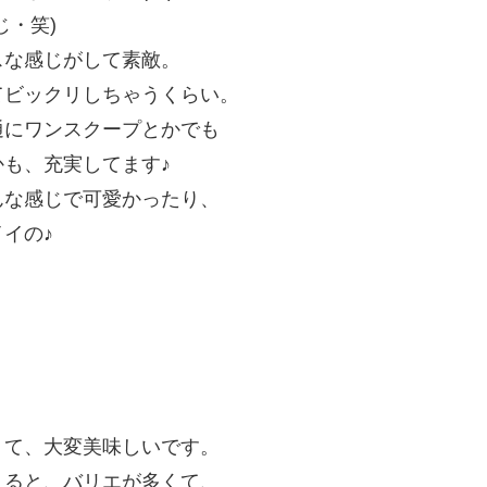
じ・笑)
スな感じがして素敵。
てビックリしちゃうくらい。
通にワンスクープとかでも
も、充実してます♪
んな感じで可愛かったり、
イの♪
くて、大変美味しいです。
えると、バリエが多くて、