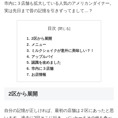
市内に３店舗も拡大している人気のアメリカンダイナー。
実は先日まで昔の記憶を引きずってまして…？
目次
2区から展開
メニュー
ミルクシェイクが意外に美味しい？！
アップルパイ
認識を改めました
市内に３店舗
お店情報
2区から展開
自分の記憶が正しければ、最初の店舗は２区にあったと思
います。過去に2回そこに行き、パンケーキその他を食べ