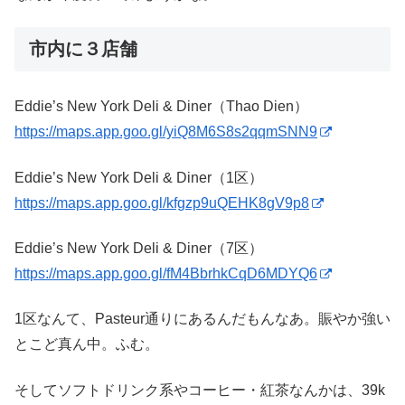
市内に３店舗
Eddie’s New York Deli & Diner（Thao Dien）
https://maps.app.goo.gl/yiQ8M6S8s2qqmSNN9
Eddie’s New York Deli & Diner（1区）
https://maps.app.goo.gl/kfgzp9uQEHK8gV9p8
Eddie’s New York Deli & Diner（7区）
https://maps.app.goo.gl/fM4BbrhkCqD6MDYQ6
1区なんて、Pasteur通りにあるんだもんなあ。賑やか強い
とこど真ん中。ふむ。
そしてソフトドリンク系やコーヒー・紅茶なんかは、39k