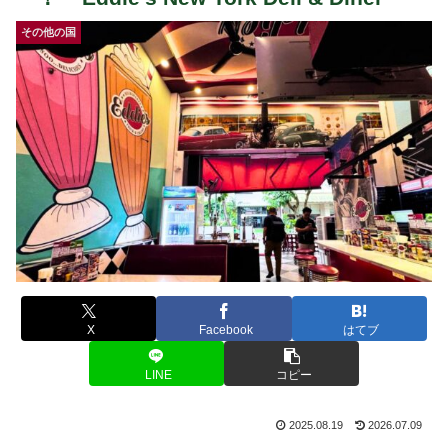
その他の国
X
Facebook
はてブ
LINE
コピー
2025.08.19
2026.07.09