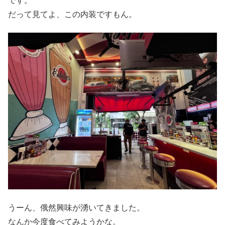
です。
だって見てよ、この内装ですもん。
うーん、俄然興味が湧いてきました。
なんか今度食べてみようかな。