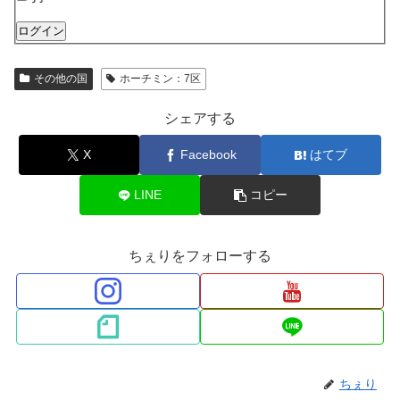
ログイン
その他の国
ホーチミン：7区
シェアする
X
Facebook
はてブ
LINE
コピー
ちぇりをフォローする
ちぇり