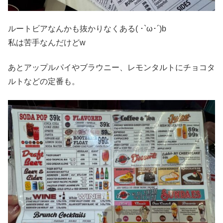
ルートビアなんかも抜かりなくある( ･`ω･´)b
私は苦手なんだけどw
あとアップルパイやブラウニー、レモンタルトにチョコタ
ルトなどの定番も。