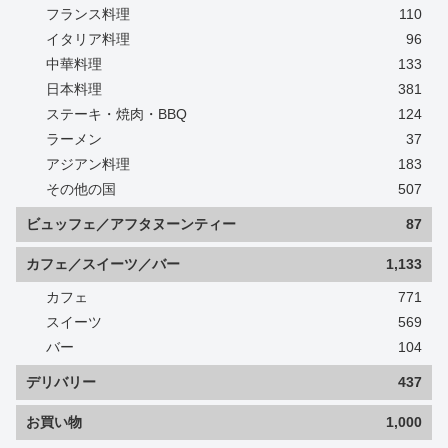
フランス料理
110
イタリア料理
96
中華料理
133
日本料理
381
ステーキ・焼肉・BBQ
124
ラーメン
37
アジアン料理
183
その他の国
507
ビュッフェ／アフタヌーンティー
87
カフェ／スイーツ／バー
1,133
カフェ
771
スイーツ
569
バー
104
デリバリー
437
お買い物
1,000