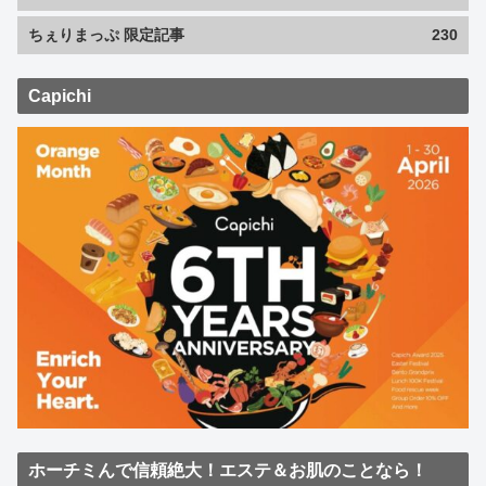
ちぇりまっぷ 限定記事
230
Capichi
ホーチミんで信頼絶大！エステ＆お肌のことなら！