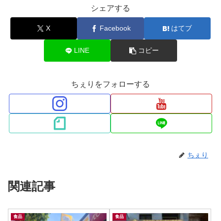
シェアする
X
Facebook
はてブ
LINE
コピー
ちぇりをフォローする
ちぇり
関連記事
食品
食品