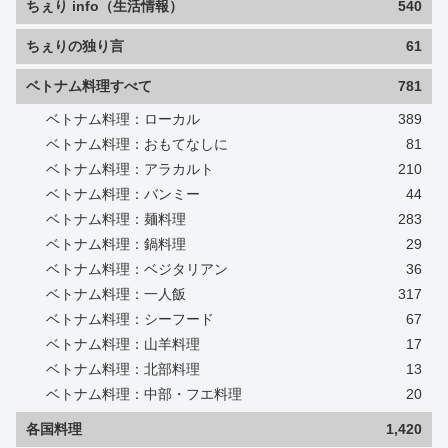
ちぇり info（生活情報）
540
ちぇりの独り言
61
ベトナム料理すべて
781
ベトナム料理：ローカル
389
ベトナム料理：おもてなしに
81
ベトナム料理：アラカルト
210
ベトナム料理：バンミー
44
ベトナム料理：麺料理
283
ベトナム料理：鍋料理
29
ベトナム料理：ベジタリアン
36
ベトナム料理：一人飯
317
ベトナム料理：シーフード
67
ベトナム料理：山羊料理
17
ベトナム料理：北部料理
13
ベトナム料理：中部・フエ料理
20
各国料理
1,420