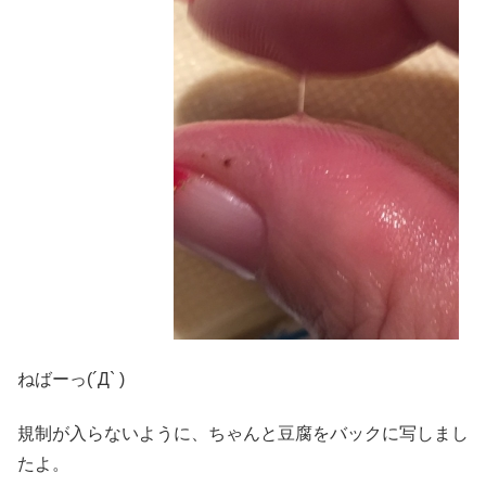
ねばーっ(´Д` )
規制が入らないように、ちゃんと豆腐をバックに写しまし
たよ。