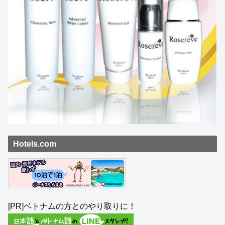
Hotels.com
[PR]ベトナムの方とのやり取りに！