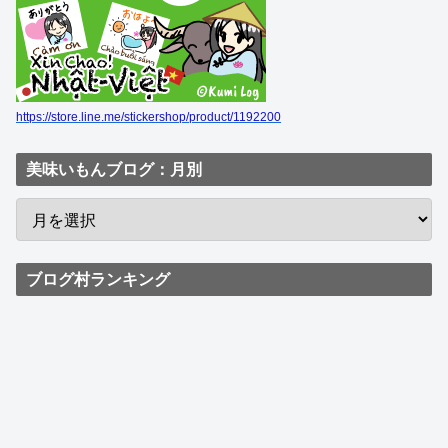
https://store.line.me/stickershop/product/1192200
美味いもんブログ：月別
ブログ村ランキング