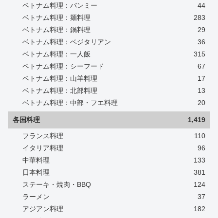
ベトナム料理：バンミー
44
ベトナム料理：麺料理
283
ベトナム料理：鍋料理
29
ベトナム料理：ベジタリアン
36
ベトナム料理：一人飯
315
ベトナム料理：シーフード
67
ベトナム料理：山羊料理
17
ベトナム料理：北部料理
13
ベトナム料理：中部・フエ料理
20
各国料理
1,419
フランス料理
110
イタリア料理
96
中華料理
133
日本料理
381
ステーキ・焼肉・BBQ
124
ラーメン
37
アジアン料理
182