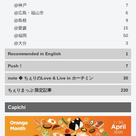
@神戸
7
@広島・福山市
6
@島根
9
@愛媛
15
@福岡
50
@大分
3
Recommended in English
1
Push！
7
note ◆ ちぇりのLove & Live in ホーチミン
30
ちぇりまっぷ 限定記事
230
Capichi