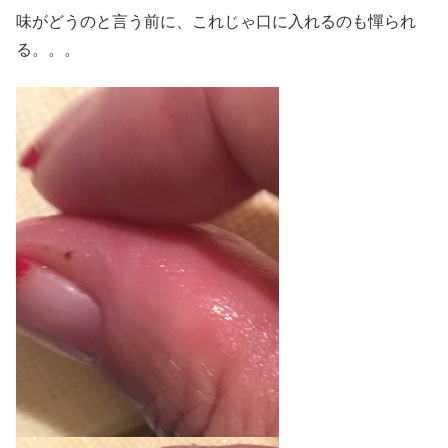
味がどうのと言う前に、これじゃ口に入れるのも憚られ
る。。。