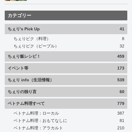
カテゴリー
ちぇり's Pick Up
41
ちぇりピク（料理）
8
ちぇりピク（ピープル）
32
ちぇり飯レシピ！
459
イベント等
173
ちぇり info（生活情報）
539
ちぇりの独り言
60
ベトナム料理すべて
779
ベトナム料理：ローカル
387
ベトナム料理：おもてなしに
81
ベトナム料理：アラカルト
210