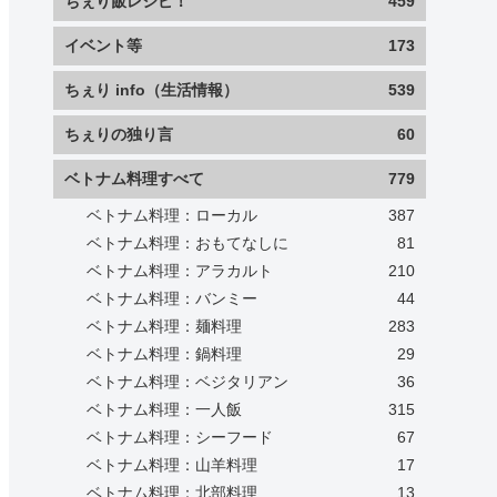
ちぇり飯レシピ！
459
イベント等
173
ちぇり info（生活情報）
539
ちぇりの独り言
60
ベトナム料理すべて
779
ベトナム料理：ローカル
387
ベトナム料理：おもてなしに
81
ベトナム料理：アラカルト
210
ベトナム料理：バンミー
44
ベトナム料理：麺料理
283
ベトナム料理：鍋料理
29
ベトナム料理：ベジタリアン
36
ベトナム料理：一人飯
315
ベトナム料理：シーフード
67
ベトナム料理：山羊料理
17
ベトナム料理：北部料理
13