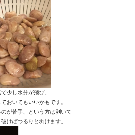
気で少し水分が飛び、
しておいてもいいかもです。
るのが苦手、という方は剥いて
と破けばつるりと剥けます。