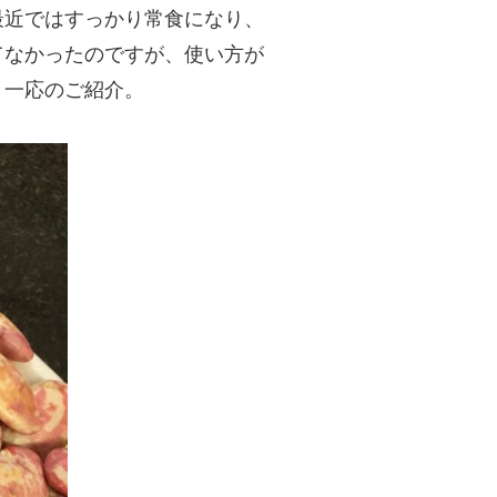
最近ではすっかり常食になり、
てなかったのですが、使い方が
、一応のご紹介。