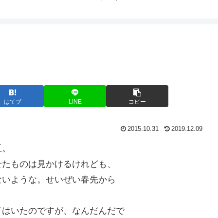
はてブ
LINE
コピー
2015.10.31
2019.12.09
豆。
せたものは見かけるけれども、
ないような。せいぜい春先から
てはいたのですが、なんだんだで