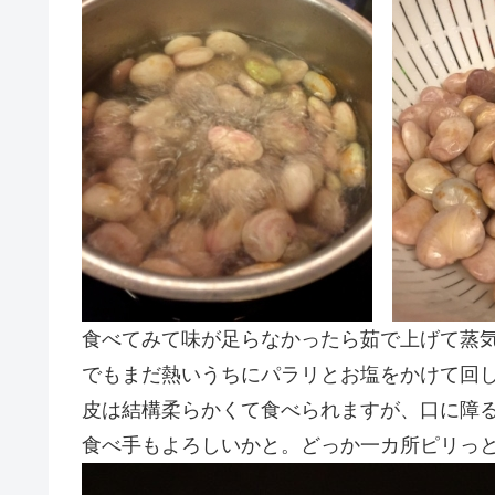
食べてみて味が足らなかったら茹で上げて蒸
でもまだ熱いうちにパラリとお塩をかけて回
皮は結構柔らかくて食べられますが、口に障
食べ手もよろしいかと。どっか一カ所ピリっ