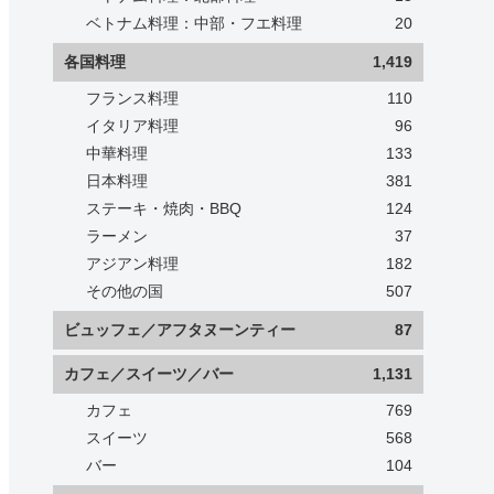
ベトナム料理：中部・フエ料理
20
各国料理
1,419
フランス料理
110
イタリア料理
96
中華料理
133
日本料理
381
ステーキ・焼肉・BBQ
124
ラーメン
37
アジアン料理
182
その他の国
507
ビュッフェ／アフタヌーンティー
87
カフェ／スイーツ／バー
1,131
カフェ
769
スイーツ
568
バー
104