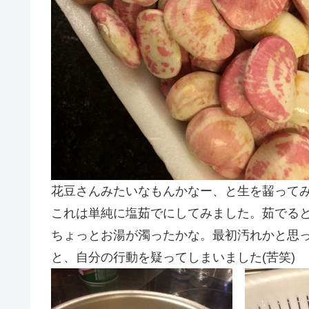
花豆さんみたいなもんかなー、と生を齧って
これは単純に塩茹でにしてみました。茹でる
ちょっとお湯が濁ったかな。最初汚れかと思
と、自分の行動を疑ってしまいました(苦笑)