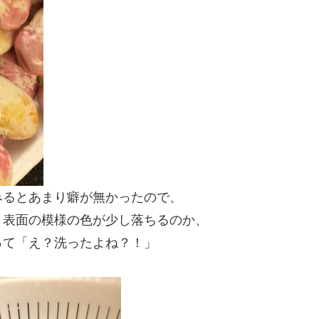
みるとあまり癖が無かったので、
と表面の模様の色が少し落ちるのか、
って「え？洗ったよね？！」