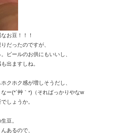
麗なお豆！！！
限りだったのですが、
っ。ビールのお供にもいいし、
感も出ますしね。
もホクホク感が増しそうだし、
ー(*´艸｀*)（そればっかりやなw
所でしょうか。
の生豆。
さんあるので、