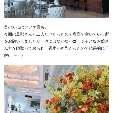
奥の方にはソファ席も。
今回は旦那さんと二人だけだったので窓際で空いている所
をお願いしましたが、奥にはなかなかゴージャスなお嬢さ
ん方が陣取っておられ、香水が強烈だったので結果的に正
解(￣ー￣)