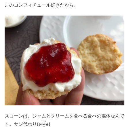
このコンフィチュール好きだから。
スコーンは、ジャムとクリームを食べる食べの媒体なんで
す。サジ代わり(๑•̀‧̫•́๑)