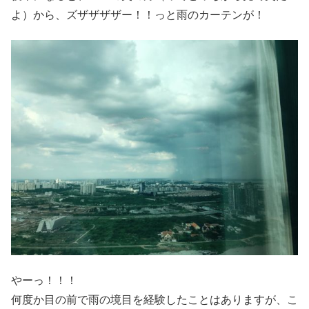
よ）から、ズザザザザー！！っと雨のカーテンが！
やーっ！！！
何度か目の前で雨の境目を経験したことはありますが、こ