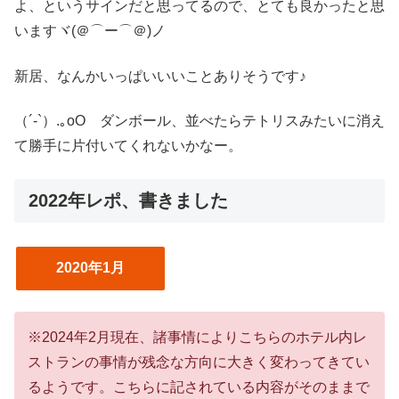
よ、というサインだと思ってるので、とても良かったと思
いますヾ(＠⌒ー⌒＠)ノ
新居、なんかいっぱいいいことありそうです♪
（´-`）.｡oO ダンボール、並べたらテトリスみたいに消え
て勝手に片付いてくれないかなー。
2022年レポ、書きました
2020年1月
※2024年2月現在、諸事情によりこちらのホテル内レ
ストランの事情が残念な方向に大きく変わってきてい
るようです。こちらに記されている内容がそのままで