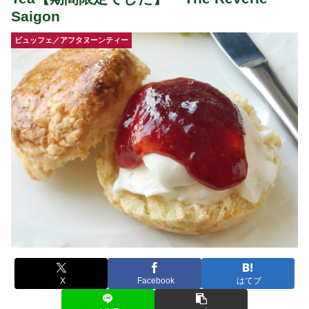
Saigon
ビュッフェ／アフタヌーンティー
X
Facebook
はてブ