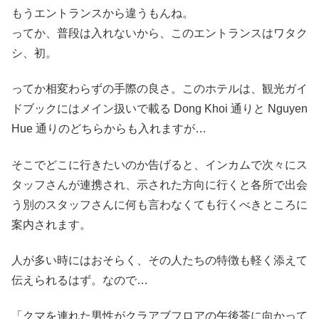
もうエントランスから違うもんね。
ってか、普段は入れないから、このエントランスはワタク
シ、初。
ってか相変わらずの手際の良さ。このホテルは、観光ガイ
ドブックにはメイン扱いで載る Dong Khoi 通りと Nguyen
Hue 通りのどちらからも入れますが…
そこでどこに行きたいのか告げると、インカムで次々にス
タッフさんが連携され、示された方向に行くと各所で出会
う別のスタッフさんに何も言わなくても行くべきところに
案内されます。
人が多い時にはおそらく、その人たちの特徴も軽く添えて
伝えられるはず。なので…
「クマを連れた男性がクラアブフロアの午後茶に向かって