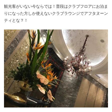
観光客がいない今ならでは！普段はクラブフロアにお泊ま
りになった方しか使えないクラブラウンジでアフタヌーン
ティとな？！