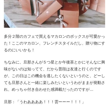
多分２階のカフェで買えるマカロンのボックスが可愛かっ
た！ここのマカロン、フレンチスタイルだし、贈り物にす
るのにいいかも！
ちなみに、旦那さんが５つ星とか午後茶とかにそんなに興
味がないのは知ってて、だから普段は友達と行くのです
が、この日はこの機会を逃したくないというのと、どーし
ても旦那さんと一緒に楽しみたいというわがままが発動さ
れ、めっちゃ付き合わせた感満載だったのですが…
旦那：「うわああああ！！！雲ーーー！！！」