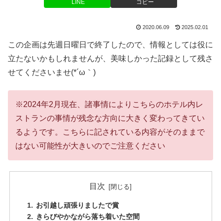
LINE
コピー
2020.06.09
2025.02.01
この企画は先週日曜日で終了したので、情報としては役に
立たないかもしれませんが、美味しかった記録として残さ
せてくださいませ(*´ω｀)
※2024年2月現在、諸事情によりこちらのホテル内レ
ストランの事情が残念な方向に大きく変わってきてい
るようです。こちらに記されている内容がそのままで
はない可能性が大きいのでご注意ください
目次
お引越し頑張りましたで賞
きらびやかながら落ち着いた空間