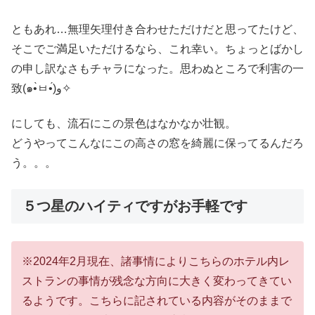
ともあれ…無理矢理付き合わせただけだと思ってたけど、
そこでご満足いただけるなら、これ幸い。ちょっとばかし
の申し訳なさもチャラになった。思わぬところで利害の一
致(๑•̀ㅂ•́)و✧
にしても、流石にこの景色はなかなか壮観。
どうやってこんなにこの高さの窓を綺麗に保ってるんだろ
う。。。
５つ星のハイティですがお手軽です
※2024年2月現在、諸事情によりこちらのホテル内レ
ストランの事情が残念な方向に大きく変わってきてい
るようです。こちらに記されている内容がそのままで