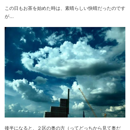
この日もお茶を始めた時は、素晴らしい快晴だったのです
が…
後半になると、２区の奥の方（ってどっちから見て奥だ