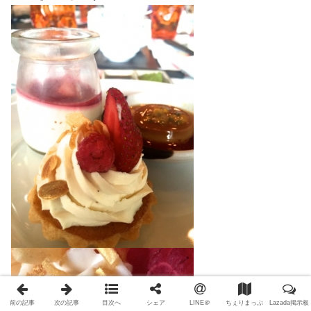
前の記事
次の記事
目次へ
シェア
LINE＠
ちぇりまっぷ
Lazada掲示板