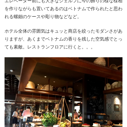
エレベーター前にも大きなシェルフに今の飾りの様な様相
を作りながらも置いてあるのはベトナムで作られたと思わ
れる螺鈿のケースや彫り物などなど。
ホテル全体の雰囲気はキュッと商店を絞ったモダンさがあ
りますが、あくまでベトナムの香りを残した空気感でとっ
ても素敵。レストランフロアに行くと。。。