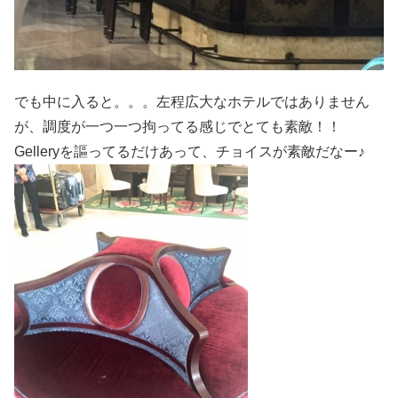
でも中に入ると。。。左程広大なホテルではありません
が、調度が一つ一つ拘ってる感じでとても素敵！！
Gelleryを謳ってるだけあって、チョイスが素敵だなー♪