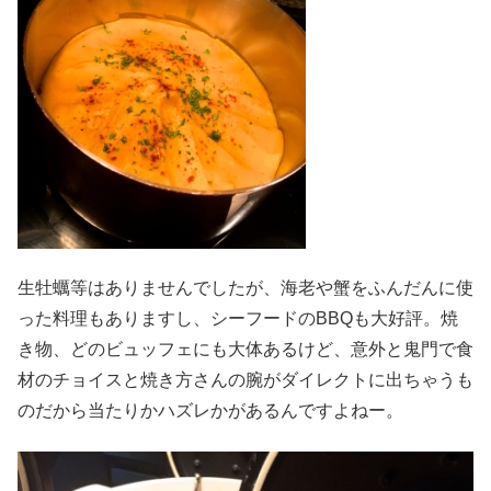
生牡蠣等はありませんでしたが、海老や蟹をふんだんに使
った料理もありますし、シーフードのBBQも大好評。焼
き物、どのビュッフェにも大体あるけど、意外と鬼門で食
材のチョイスと焼き方さんの腕がダイレクトに出ちゃうも
のだから当たりかハズレかがあるんですよねー。