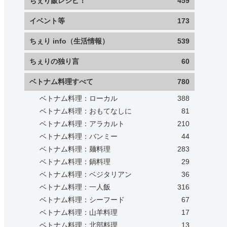
ちぇり飯レシピ！
459
イベント等
173
ちぇり info（生活情報）
539
ちぇりの独り言
60
ベトナム料理すべて
780
ベトナム料理：ローカル
388
ベトナム料理：おもてなしに
81
ベトナム料理：アラカルト
210
ベトナム料理：バンミー
44
ベトナム料理：麺料理
283
ベトナム料理：鍋料理
29
ベトナム料理：ベジタリアン
36
ベトナム料理：一人飯
316
ベトナム料理：シーフード
67
ベトナム料理：山羊料理
17
ベトナム料理：北部料理
13