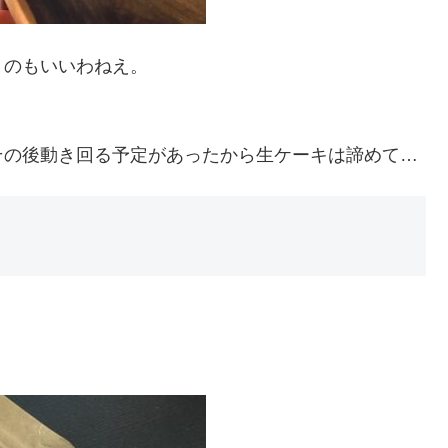
くのもいいわねえ。
その後動き回る予定があったから生ケーキは諦めて…