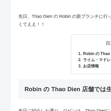
先日、Thao Dien の Robin の新ブ
くてええ！！
目
Robin の Th
ライム・マドレ
お店情報
Robin の Thao Dien 店舗
先日ご紹介した通り、ロビンは、Thao Die