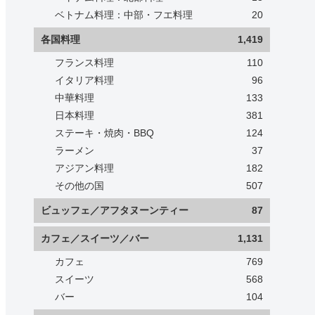
ベトナム料理：中部・フエ料理
20
各国料理
1,419
フランス料理
110
イタリア料理
96
中華料理
133
日本料理
381
ステーキ・焼肉・BBQ
124
ラーメン
37
アジアン料理
182
その他の国
507
ビュッフェ／アフタヌーンティー
87
カフェ／スイーツ／バー
1,131
カフェ
769
スイーツ
568
バー
104