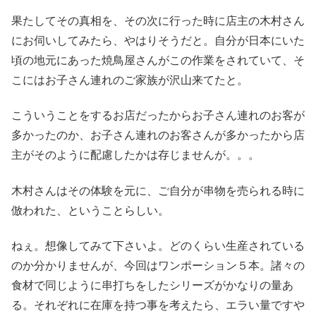
果たしてその真相を、その次に行った時に店主の木村さん
にお伺いしてみたら、やはりそうだと。自分が日本にいた
頃の地元にあった焼鳥屋さんがこの作業をされていて、そ
こにはお子さん連れのご家族が沢山来てたと。
こういうことをするお店だったからお子さん連れのお客が
多かったのか、お子さん連れのお客さんが多かったから店
主がそのように配慮したかは存じませんが。。。
木村さんはその体験を元に、ご自分が串物を売られる時に
倣われた、ということらしい。
ねぇ。想像してみて下さいよ。どのくらい生産されている
のか分かりませんが、今回はワンポーション５本。諸々の
食材で同じように串打ちをしたシリーズがかなりの量あ
る。それぞれに在庫を持つ事を考えたら、エラい量ですや