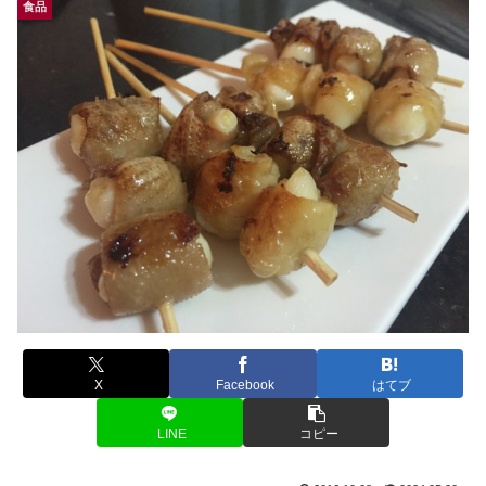
食品
X
Facebook
はてブ
LINE
コピー