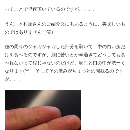
ってことで早速頂いているのですが。。。。
うん、木村屋さんのご紹介文にもあるように、美味しいも
のではありません（笑）
種の周りのジャガジャガした部分を剥いて、中の白い所だ
けを食べるのですが、別に苦いとか辛過ぎてどうしても食
べれないって程じゃないのだけど、噛むと口の中が渋ーく
なります(^^; そしてその渋みがちょっとの間残るのです
が。。。