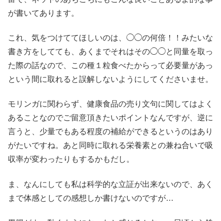
が書いてあります。
これ、気をつけててほしいのは、◯◯の何倍！！みたいな
書き方をしてても、あくまでそれはその◯◯と同量を取っ
た際の話なので、この種１粒食べたからって必要量があっ
という間に取れると誤解しないようにしてくださいませ。
モリンガに関わらず、健康食品の売り文句に関してはよく
あることなのでご留意頂きたいポイントなんですが、逆に
言うと、少量でもある程度の補給ができるというのはあり
がたいですね。あと同時に取れる栄養素との兼ね合いで吸
収率が変わったりもするかもだし。
ま、なんにしても私は科学的な立証が出来ないので、あく
まで体感としての感想しか書けないのですが…