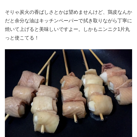
そりゃ炭火の香ばしさとかは望めませんけど、鶏皮なんか
だと余分な油はキッチンペーパーで拭き取りながら丁寧に
焼いて上げると美味しいですよー。しかもニンニク1片丸
っと使こてる！