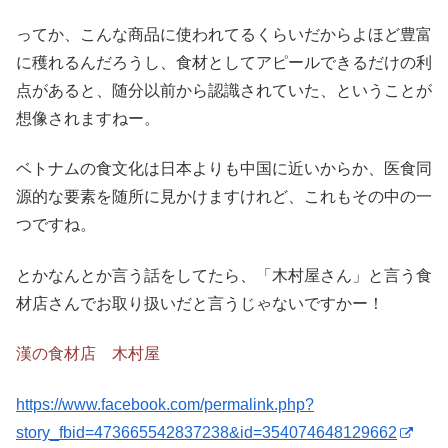
ってか、こんな商品に使われてるくらいだからよほど豊富
に穫れるんだろうし、食材としてアピールできるだけの利
点があると、随分以前から認識されていた、ということが
想像されますねー。
ベトナムの食文化は日本よりも中国に近いからか、医食同
源的な要素を随所に見かけますけれど、これもその中の一
つですね。
とかなんとか言う話をしてたら、「木村屋さん」と言う食
材店さんでお取り扱いだと言うじゃないですかー！
漢の食材店 木村屋
https://www.facebook.com/permalink.php?
story_fbid=473665542837238&id=354074648129662