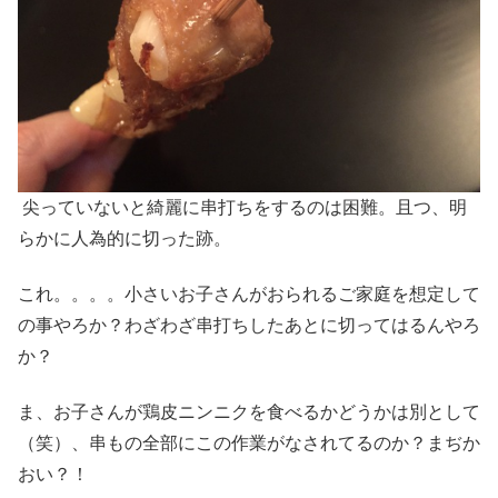
尖っていないと綺麗に串打ちをするのは困難。且つ、明
らかに人為的に切った跡。
これ。。。。小さいお子さんがおられるご家庭を想定して
の事やろか？わざわざ串打ちしたあとに切ってはるんやろ
か？
ま、お子さんが鶏皮ニンニクを食べるかどうかは別として
（笑）、串もの全部にこの作業がなされてるのか？まぢか
おい？！