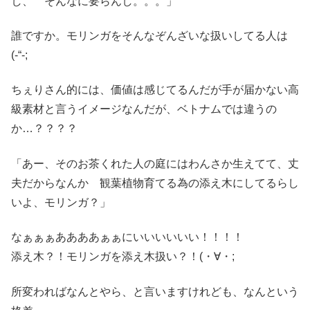
し、 そんなに要らんし。。。」
誰ですか。モリンガをそんなぞんざいな扱いしてる人は
(-“-;
ちぇりさん的には、価値は感じてるんだが手が届かない高
級素材と言うイメージなんだが、ベトナムでは違うの
か…？？？？
「あー、そのお茶くれた人の庭にはわんさか生えてて、丈
夫だからなんか 観葉植物育てる為の添え木にしてるらし
いよ、モリンガ？」
なぁぁぁああああぁぁにいいいいいい！！！！
添え木？！モリンガを添え木扱い？！(・∀・;
所変わればなんとやら、と言いますけれども、なんという