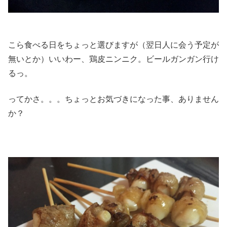
こら食べる日をちょっと選びますが（翌日人に会う予定が
無いとか）いいわー、鶏皮ニンニク。ビールガンガン行け
るっ。
ってかさ。。。ちょっとお気づきになった事、ありません
か？