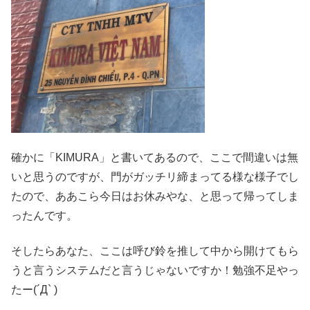
確かに「KIMURA」と書いてあるので、ここで間違いは無
いと思うのですが、門がガッチリ締まってる様な様子でし
たので、ああこら今日はお休みやな、と思って帰ってしま
ったんです。
そしたらあなた、ここは呼び鈴を推して中から開けてもら
うと言うシステムだと言うじゃないですか！勉強不足やっ
たー(´Д` )