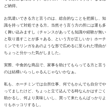
ど納得。
お気遣いできる方と言うのは、総合的なことを把握し、知
識を持って対処できる方。当然そう言う方の所には運も多
く舞い込みますし（チャンスがあっても知識や経験が無い
と取り逃すことが多々ある、という方が正しいか）ホーチ
ミンでモリンガをあのような形で広めるに至られた理由が
ちょっと分かった気がしました。
実際、中食的な商品で、家事を助けてもらってる方と言う
のは結構いらっしゃるんじゃないかなぁ。
私も、ホーチミンでは台所仕事、何でもかんでも自分でや
ってましたけど、ちょっと立て込んでる時なんかはすごく
助かるし、何より美味しいし、買って来たもんばっかりよ
りもホッコリするし。