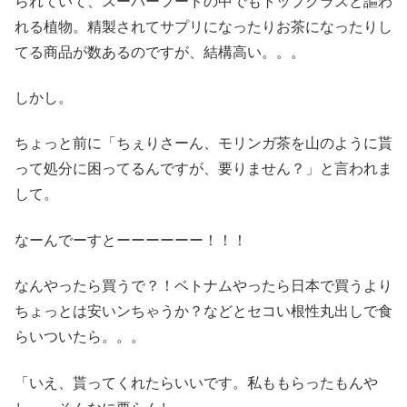
られていて、スーパーフードの中でもトップクラスと謳わ
れる植物。精製されてサプリになったりお茶になったりし
てる商品が数あるのですが、結構高い。。。
しかし。
ちょっと前に「ちぇりさーん、モリンガ茶を山のように貰
って処分に困ってるんですが、要りません？」と言われま
して。
なーんでーすとーーーーーー！！！
なんやったら買うで？！ベトナムやったら日本で買うより
ちょっとは安いンちゃうか？などとセコい根性丸出しで食
らいついたら。。。
「いえ、貰ってくれたらいいです。私ももらったもんや