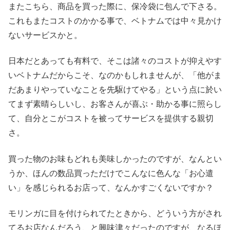
またこちら、商品を買った際に、保冷袋に包んで下さる。
これもまたコストのかかる事で、ベトナムでは中々見かけ
ないサービスかと。
日本だとあっても有料で、そこは諸々のコストが抑えやす
いベトナムだからこそ、なのかもしれませんが、「他がま
だあまりやっていなことを先駆けてやる」という点に於い
てまず素晴らしいし、お客さんが喜ぶ・助かる事に照らし
て、自分とこがコストを被ってサービスを提供する親切
さ。
買った物のお味もどれも美味しかったのですが、なんとい
うか、ほんの数品買っただけでこんなに色んな「お心遣
い」を感じられるお店って、なんかすごくないですか？
モリンガに目を付けられてたときから、どういう方がされ
てるお店なんだろう、と興味津々だったのですが、なるほ