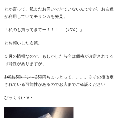
とか言って、私まだお伺いできていないんですが、お友達
が利用していてモリンガを発見。
「私のも買ってきてー！！！！（≧∇≦）」
とお願いした次第。
５月の情報なので、もしかしたら今は価格が改定されてる
可能性がありますが、
140粒50kドン＝250円
ちょっとって。。。。※その後改定
されている可能性があるのでお店までご確認ください
びっくり(・∀・;