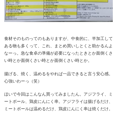
食材そのものってのもありますが、中食的に、半加工して
ある物も多くって、これ、まとめ買いしとくと助かるんよ
なーっ。急な食卓の準備が必要になったときとか面倒くさ
い時とか面倒くさい時とか面倒くさい時とか。
揚げる、焼く、温めるをやれば一品できると言う安心感。
心強いわーっ（笑）
ほいで今回はこんなん買ってみましたん。アジフライ、ミ
ートボール、鶏皮にんにく串。アジフライは揚げるだけ、
ミートボールは温めるだけ、鶏皮にんにく串は焼くだけ。