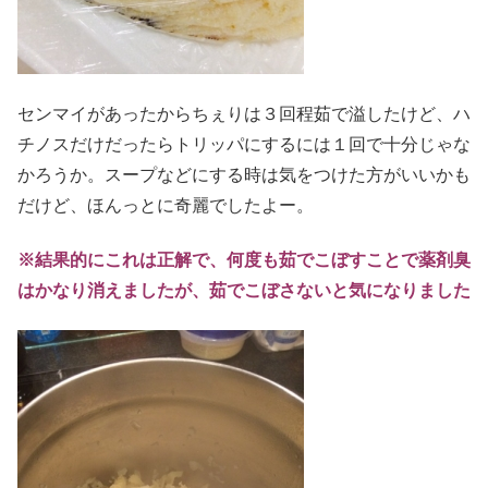
センマイがあったからちぇりは３回程茹で溢したけど、ハ
チノスだけだったらトリッパにするには１回で十分じゃな
かろうか。スープなどにする時は気をつけた方がいいかも
だけど、ほんっとに奇麗でしたよー。
※結果的にこれは正解で、何度も茹でこぼすことで薬剤臭
はかなり消えましたが、茹でこぼさないと気になりました