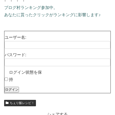
↑ ↑ ↑ ↑
ブログ村ランキング参加中。
あなたに貰ったクリックがランキングに影響します♪
ユーザー名:
パスワード:
ログイン状態を保
持
ログイン
ちぇり飯レシピ！
シェアする