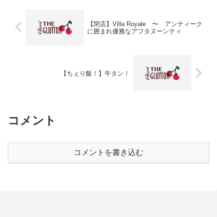
【閉店】Villa Royale 〜 アンティーク
に囲まれ優雅なアフタヌーンティ
【ちぇり飯！】牛タン！
コメント
コメントを書き込む