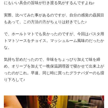
にもいい具合の旨味が行き渡る気がするんですよね♪
実際、比べてみた事があるのですが、自分の感覚の贔屓目
もあって、この方法の方がちぇりは好きでした♪
で、ホールトマトでも良かったのですが、今回はパスタ用
トマトソースをチョイス。マッシュルーム風味のだったか
な。
気持ち甘めだったので、辛味をちょっぴり加えて味を締
め、オリーブを加えて一晩保温調理器で寝かせて出来上が
ったのがこれ。早速、同じ時に買ったグラナパダーのも擂
り下ろして♪