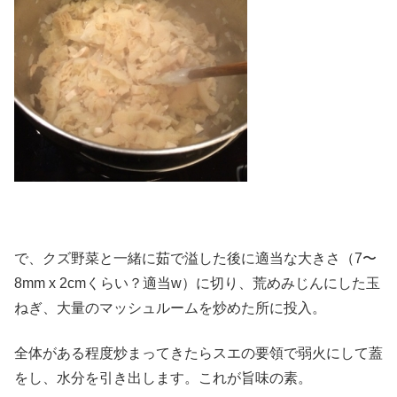
で、クズ野菜と一緒に茹で溢した後に適当な大きさ（7〜
8mm x 2cmくらい？適当w）に切り、荒めみじんにした玉
ねぎ、大量のマッシュルームを炒めた所に投入。
全体がある程度炒まってきたらスエの要領で弱火にして蓋
をし、水分を引き出します。これが旨味の素。