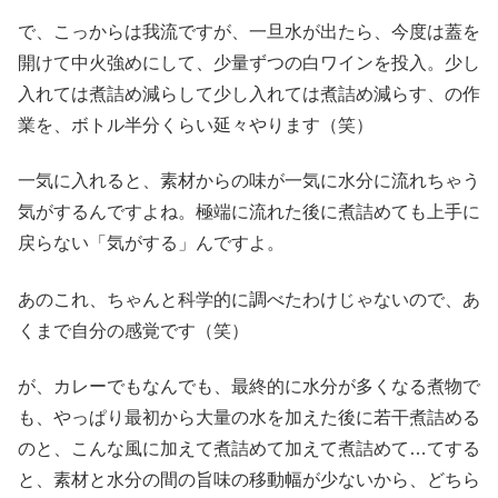
で、こっからは我流ですが、一旦水が出たら、今度は蓋を
開けて中火強めにして、少量ずつの白ワインを投入。少し
入れては煮詰め減らして少し入れては煮詰め減らす、の作
業を、ボトル半分くらい延々やります（笑）
一気に入れると、素材からの味が一気に水分に流れちゃう
気がするんですよね。極端に流れた後に煮詰めても上手に
戻らない「気がする」んですよ。
あのこれ、ちゃんと科学的に調べたわけじゃないので、あ
くまで自分の感覚です（笑）
が、カレーでもなんでも、最終的に水分が多くなる煮物で
も、やっぱり最初から大量の水を加えた後に若干煮詰める
のと、こんな風に加えて煮詰めて加えて煮詰めて…てする
と、素材と水分の間の旨味の移動幅が少ないから、どちら