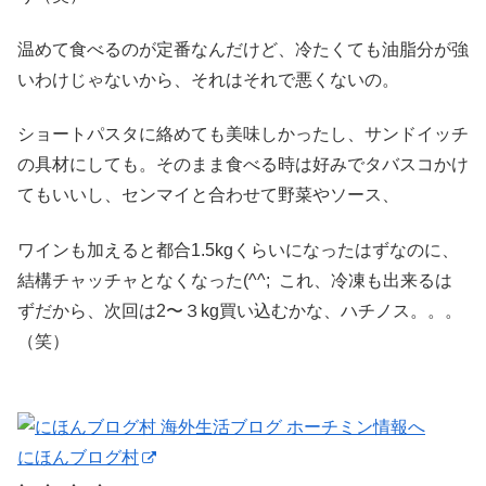
温めて食べるのが定番なんだけど、冷たくても油脂分が強
いわけじゃないから、それはそれで悪くないの。
ショートパスタに絡めても美味しかったし、サンドイッチ
の具材にしても。そのまま食べる時は好みでタバスコかけ
てもいいし、センマイと合わせて野菜やソース、
ワインも加えると都合1.5kgくらいになったはずなのに、
結構チャッチャとなくなった(^^; これ、冷凍も出来るは
ずだから、次回は2〜３kg買い込むかな、ハチノス。。。
（笑）
にほんブログ村