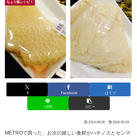
ちぇり飯レシピ！
X
Facebook
はてブ
LINE
コピー
2014.08.05
2026.05.03
METROで買った、お次の嬉しい食材がハチノスとセンマ