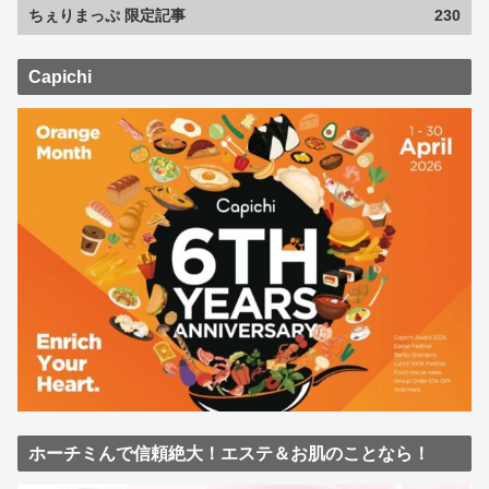
ちぇりまっぷ 限定記事
230
Capichi
ホーチミんで信頼絶大！エステ＆お肌のことなら！