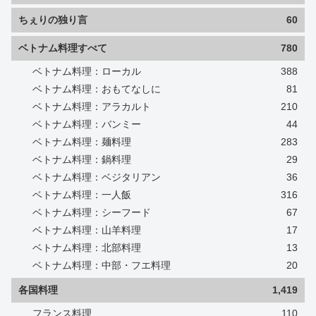
ちぇりの独り言
60
ベトナム料理すべて
780
ベトナム料理：ローカル
388
ベトナム料理：おもてなしに
81
ベトナム料理：アラカルト
210
ベトナム料理：バンミー
44
ベトナム料理：麺料理
283
ベトナム料理：鍋料理
29
ベトナム料理：ベジタリアン
36
ベトナム料理：一人飯
316
ベトナム料理：シーフード
67
ベトナム料理：山羊料理
17
ベトナム料理：北部料理
13
ベトナム料理：中部・フエ料理
20
各国料理
1,419
フランス料理
110