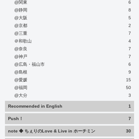
@関東
6
@静岡
8
@大阪
5
@京都
2
@三重
7
＠和歌山
4
@奈良
7
@神戸
7
@広島・福山市
6
@島根
9
@愛媛
15
@福岡
50
@大分
3
Recommended in English
1
Push！
7
note ◆ ちぇりのLove & Live in ホーチミン
30