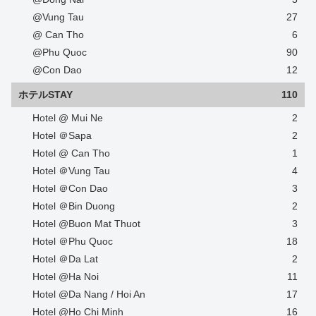
@Vung Tau
27
@ Can Tho
6
@Phu Quoc
90
@Con Dao
12
ホテルSTAY
110
Hotel @ Mui Ne
2
Hotel ＠Sapa
2
Hotel @ Can Tho
1
Hotel ＠Vung Tau
4
Hotel ＠Con Dao
3
Hotel ＠Bin Duong
2
Hotel @Buon Mat Thuot
3
Hotel ＠Phu Quoc
18
Hotel ＠Da Lat
2
Hotel @Ha Noi
11
Hotel @Da Nang / Hoi An
17
Hotel @Ho Chi Minh
16