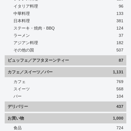
イタリア料理
96
中華料理
133
日本料理
381
ステーキ・焼肉・BBQ
124
ラーメン
37
アジアン料理
182
その他の国
507
ビュッフェ／アフタヌーンティー
87
カフェ／スイーツ／バー
1,131
カフェ
769
スイーツ
568
バー
104
デリバリー
437
お買い物
1,000
食品
724