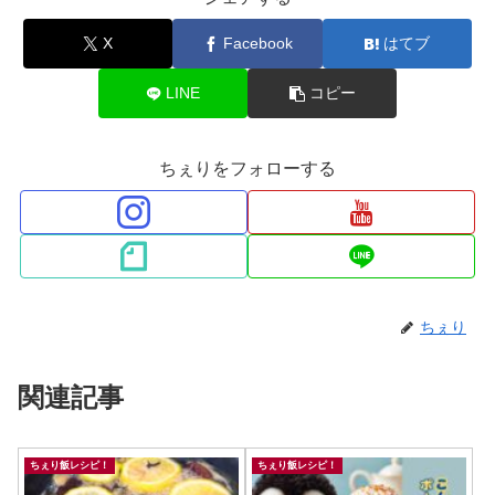
X
Facebook
はてブ
LINE
コピー
ちぇりをフォローする
ちぇり
関連記事
ちぇり飯レシピ！
ちぇり飯レシピ！