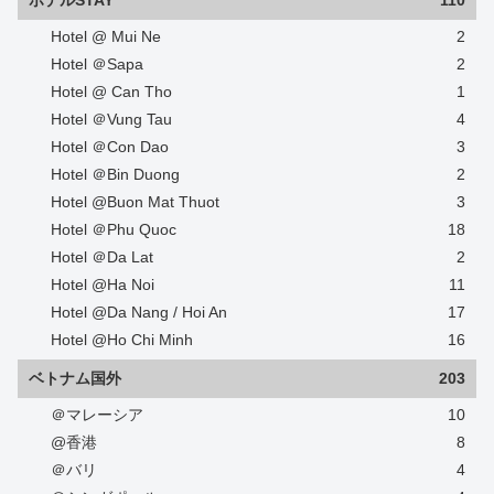
Hotel @ Mui Ne
2
Hotel ＠Sapa
2
Hotel @ Can Tho
1
Hotel ＠Vung Tau
4
Hotel ＠Con Dao
3
Hotel ＠Bin Duong
2
Hotel @Buon Mat Thuot
3
Hotel ＠Phu Quoc
18
Hotel ＠Da Lat
2
Hotel @Ha Noi
11
Hotel @Da Nang / Hoi An
17
Hotel @Ho Chi Minh
16
ベトナム国外
203
＠マレーシア
10
@香港
8
＠バリ
4