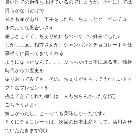
暑い国での適性を上げているのでしょうが、それにしては
滑らかな口どけで
甘さも品があり、下手をしたら、ちょっとクーベルチュー
ルのような風合いさえ
感じさせてて、ちぇり的にものっすごい好みでした♪
しかしまぁ、相方さんが、シャンパンとチョコレートを仕
事帰りに買ってきてくれる
ようになったなんて。。。ぶっちゃけ日本に居る間、独身
時代からの歴史を
振り返ってみても、その、ちぇりがもらってうれしいトッ
プ２なプレゼントを
抱えてきてくれた御仁は一人もおらんかったな(笑)
ごちそうさま♪
嬉しかったし、とーっても美味しかったです♪
とくにチョコレートは、次回の日本土産として、活用させ
ていただきます(笑)