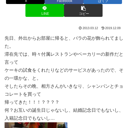
X
Facebook
はてブ
LINE
コピー
2013.03.12
2019.12.09
先日、外出からお部屋に帰ると、バラの花が飾られてまし
た。
滞在先では、時々付属レストランやベーカリーの新作だと
言って
ケーキの試食をくれたりなどのサービスがあったので、そ
の一環かな、と。
そしたらその晩、相方さんがいきなり、シャンパンとチョ
コレートを買って
帰ってきた！！！？？？？
何？お互いの誕生日じゃないし、結婚記念日でもないし、
入籍記念日でもないし…