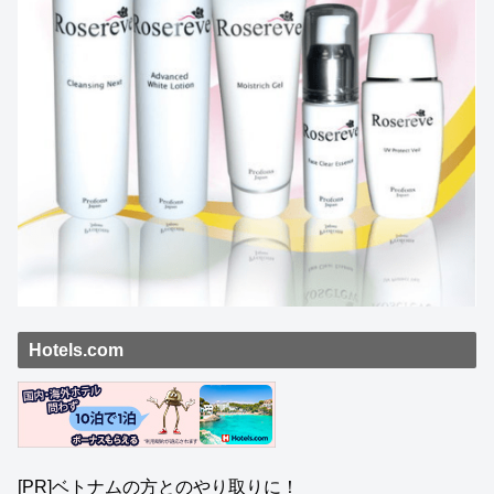
Hotels.com
[PR]ベトナムの方とのやり取りに！