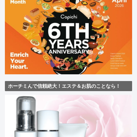
ホーチミんで信頼絶大！エステ＆お肌のことなら！