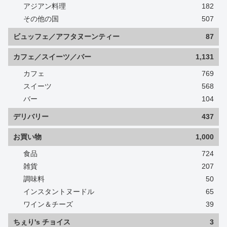
アジアン料理
182
その他の国
507
ビュッフェ／アフタヌーンティー
87
カフェ／スイーツ／バー
1,131
カフェ
769
スイーツ
568
バー
104
デリバリー
437
お買い物
1,000
食品
724
雑貨
207
調味料
50
インスタントヌードル
65
ワイン＆チーズ
39
ちぇり's チョイス
3