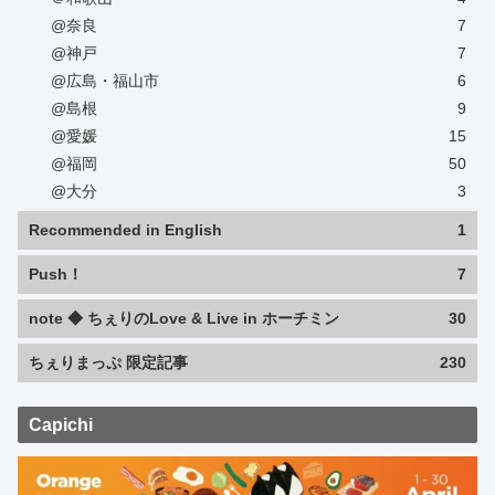
@奈良
7
@神戸
7
@広島・福山市
6
@島根
9
@愛媛
15
@福岡
50
@大分
3
Recommended in English
1
Push！
7
note ◆ ちぇりのLove & Live in ホーチミン
30
ちぇりまっぷ 限定記事
230
Capichi