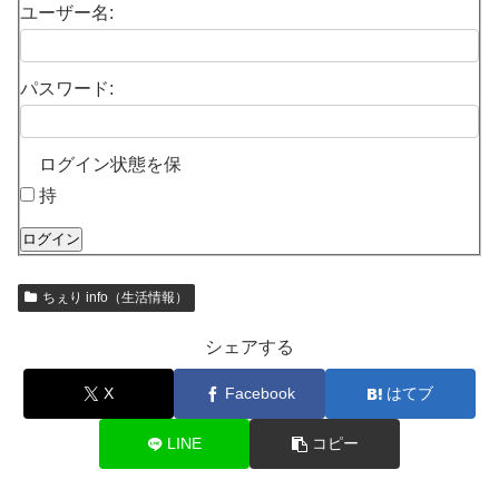
ユーザー名:
パスワード:
ログイン状態を保
持
ログイン
ちぇり info（生活情報）
シェアする
X
Facebook
はてブ
LINE
コピー