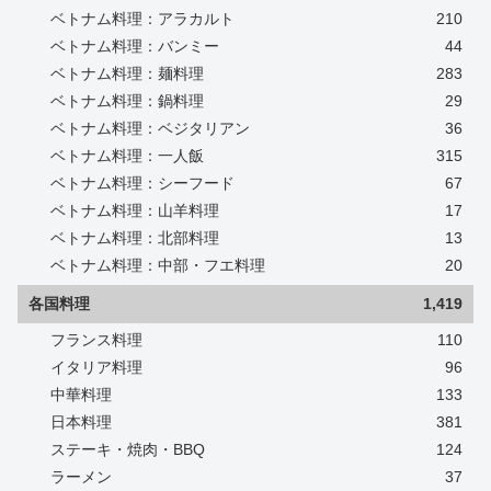
ベトナム料理：アラカルト
210
ベトナム料理：バンミー
44
ベトナム料理：麺料理
283
ベトナム料理：鍋料理
29
ベトナム料理：ベジタリアン
36
ベトナム料理：一人飯
315
ベトナム料理：シーフード
67
ベトナム料理：山羊料理
17
ベトナム料理：北部料理
13
ベトナム料理：中部・フエ料理
20
各国料理
1,419
フランス料理
110
イタリア料理
96
中華料理
133
日本料理
381
ステーキ・焼肉・BBQ
124
ラーメン
37