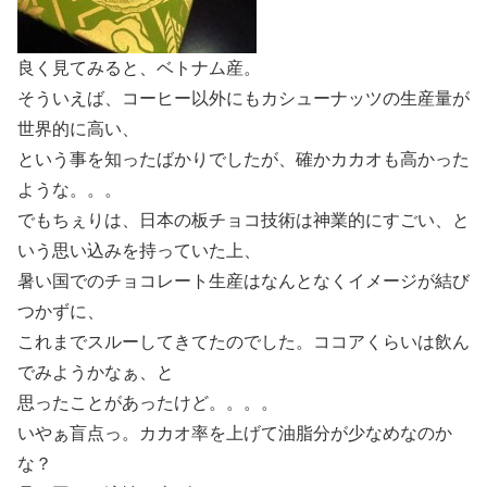
良く見てみると、ベトナム産。
そういえば、コーヒー以外にもカシューナッツの生産量が
世界的に高い、
という事を知ったばかりでしたが、確かカカオも高かった
ような。。。
でもちぇりは、日本の板チョコ技術は神業的にすごい、と
いう思い込みを持っていた上、
暑い国でのチョコレート生産はなんとなくイメージが結び
つかずに、
これまでスルーしてきてたのでした。ココアくらいは飲ん
でみようかなぁ、と
思ったことがあったけど。。。。
いやぁ盲点っ。カカオ率を上げて油脂分が少なめなのか
な？