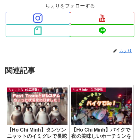
ちぇりをフォローする
ちぇり
関連記事
ちぇり info（生活情報）
ちぇり info（生活情報）
【Ho Chi Minh】タンソン
【Ho Chi Minh】バイクで
ニャットのイミグレで長蛇
夜の美味しいホーチミンを