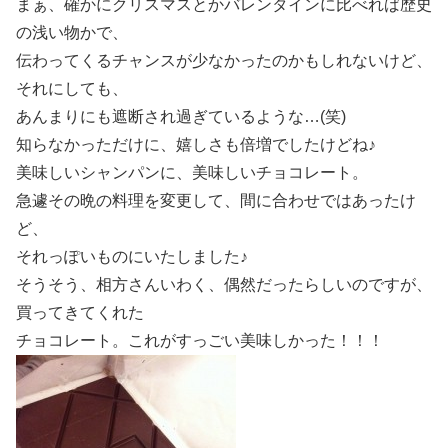
まぁ、確かにクリスマスとかバレンタインに比べれば歴史
の浅い物かで、
伝わってくるチャンスが少なかったのかもしれないけど、
それにしても、
あんまりにも遮断され過ぎているような…(笑)
知らなかっただけに、嬉しさも倍増でしたけどね♪
美味しいシャンパンに、美味しいチョコレート。
急遽その晩の料理を変更して、間に合わせではあったけ
ど、
それっぽいものにいたしました♪
そうそう、相方さんいわく、偶然だったらしいのですが、
買ってきてくれた
チョコレート。これがすっごい美味しかった！！！