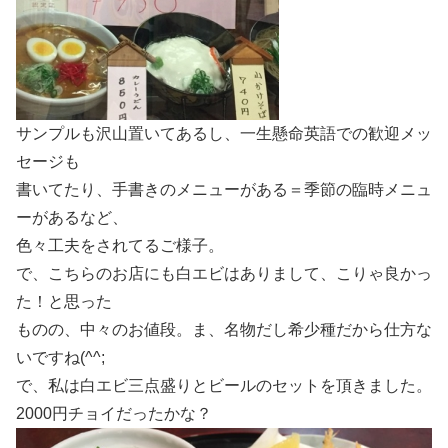
サンプルも沢山置いてあるし、一生懸命英語での歓迎メッ
セージも
書いてたり、手書きのメニューがある＝季節の臨時メニュ
ーがあるなど、
色々工夫をされてるご様子。
で、こちらのお店にも白エビはありまして、こりゃ良かっ
た！と思った
ものの、中々のお値段。ま、名物だし希少種だから仕方な
いですね(^^;
で、私は白エビ三点盛りとビールのセットを頂きました。
2000円チョイだったかな？