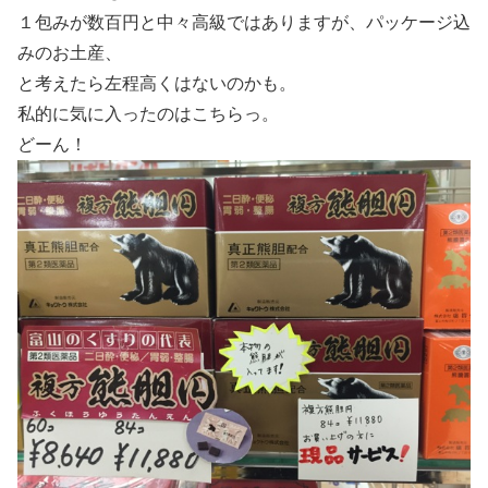
１包みが数百円と中々高級ではありますが、パッケージ込
みのお土産、
と考えたら左程高くはないのかも。
私的に気に入ったのはこちらっ。
どーん！