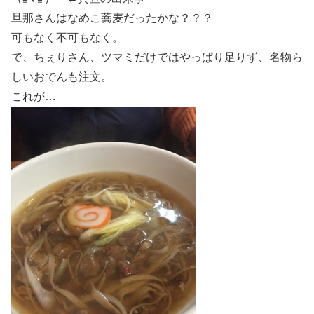
旦那さんはなめこ蕎麦だったかな？？？
可もなく不可もなく。
で、ちぇりさん、ツマミだけではやっぱり足りず、名物ら
しいおでんも注文。
これが…