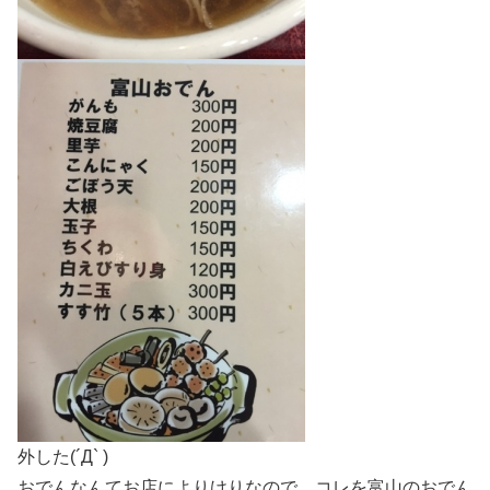
外した(´Д` )
おでんなんてお店によりけりなので、コレを富山のおでん