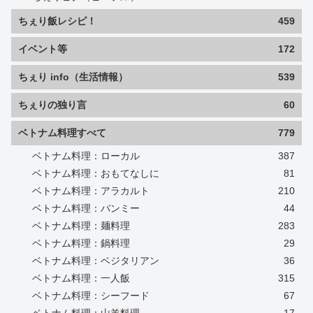
ちぇり飯レシピ！
459
イベント等
172
ちぇり info（生活情報）
539
ちぇりの独り言
60
ベトナム料理すべて
779
ベトナム料理：ローカル
387
ベトナム料理：おもてなしに
81
ベトナム料理：アラカルト
210
ベトナム料理：バンミー
44
ベトナム料理：麺料理
283
ベトナム料理：鍋料理
29
ベトナム料理：ベジタリアン
36
ベトナム料理：一人飯
315
ベトナム料理：シーフード
67
ベトナム料理：山羊料理
17