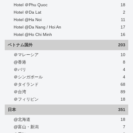
Hotel ＠Phu Quoc
18
Hotel ＠Da Lat
2
Hotel @Ha Noi
11
Hotel @Da Nang / Hoi An
17
Hotel @Ho Chi Minh
16
ベトナム国外
203
＠マレーシア
10
@香港
8
＠バリ
4
＠シンガポール
4
＠タイランド
68
＠台湾
89
＠フィリピン
18
日本
351
@北海道
18
@富山・新潟
7