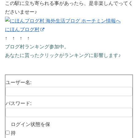
この駅に立ち寄られる事があったら、是非楽しんでってく
ださいませー♪
にほんブログ村
↑ ↑ ↑ ↑
ブログ村ランキング参加中。
あなたに貰ったクリックがランキングに影響します♪
ユーザー名:
パスワード:
ログイン状態を保
持