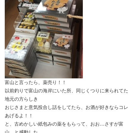
富山と言ったら、薬売り！！
以前釣りで富山の海岸にいた所、同じくつりに来られてた
地元の方らしき
おじさまと意気投合し話をしてたら、お酒が好きならコレ
あげるよ！！
と、古めかしい紙包みの薬をもらって、おお…さすが富
山…と感動した