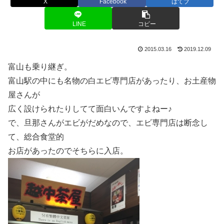
X
Facebook
はてブ
LINE
コピー
2015.03.16
2019.12.09
富山も乗り継ぎ。
富山駅の中にも名物の白エビ専門店があったり、お土産物
屋さんが
広く設けられたりしてて面白いんですよねー♪
で、旦那さんがエビがだめなので、エビ専門店は断念し
て、総合食堂的
お店があったのでそちらに入店。