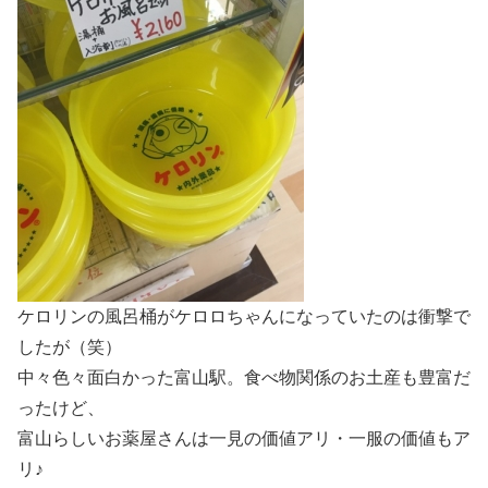
ケロリンの風呂桶がケロロちゃんになっていたのは衝撃で
したが（笑）
中々色々面白かった富山駅。食べ物関係のお土産も豊富だ
ったけど、
富山らしいお薬屋さんは一見の価値アリ・一服の価値もア
リ♪