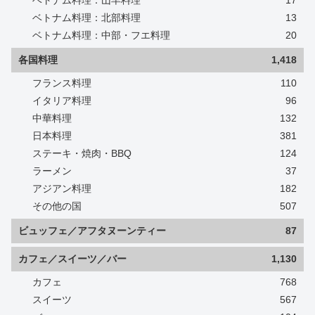
ベトナム料理：北部料理
13
ベトナム料理：中部・フエ料理
20
各国料理
1,418
フランス料理
110
イタリア料理
96
中華料理
132
日本料理
381
ステーキ・焼肉・BBQ
124
ラーメン
37
アジアン料理
182
その他の国
507
ビュッフェ／アフタヌーンティー
87
カフェ／スイーツ／バー
1,130
カフェ
768
スイーツ
567