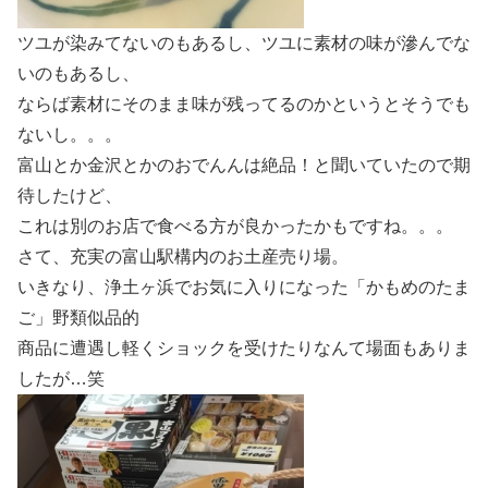
ツユが染みてないのもあるし、ツユに素材の味が滲んでな
いのもあるし、
ならば素材にそのまま味が残ってるのかというとそうでも
ないし。。。
富山とか金沢とかのおでんんは絶品！と聞いていたので期
待したけど、
これは別のお店で食べる方が良かったかもですね。。。
さて、充実の富山駅構内のお土産売り場。
いきなり、浄土ヶ浜でお気に入りになった「かもめのたま
ご」野類似品的
商品に遭遇し軽くショックを受けたりなんて場面もありま
したが…笑