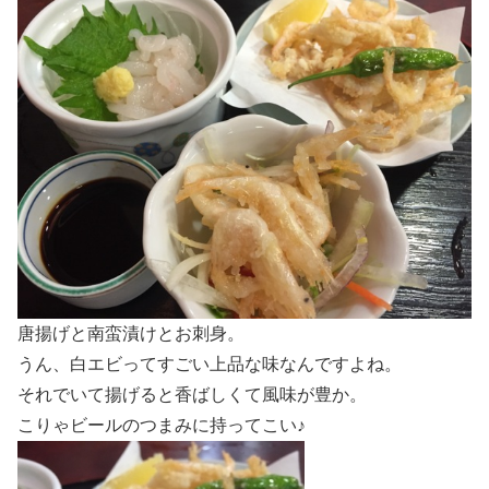
唐揚げと南蛮漬けとお刺身。
うん、白エビってすごい上品な味なんですよね。
それでいて揚げると香ばしくて風味が豊か。
こりゃビールのつまみに持ってこい♪