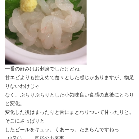
一番の好みはお刺身でしたけどね。
甘エビよりも控えめで楚々とした感じがありますが、物足
りないわけじゃ
なく、ぷちりぷちりとした小気味良い食感の直後にとろり
と変化。
変化した後はまったりと舌にまとわりついて甘ったりと。
そこにさっぱりと
したビールをキュッ。くあーっ。たまらんですねっ
（≧∇≦） ←真昼の出来事