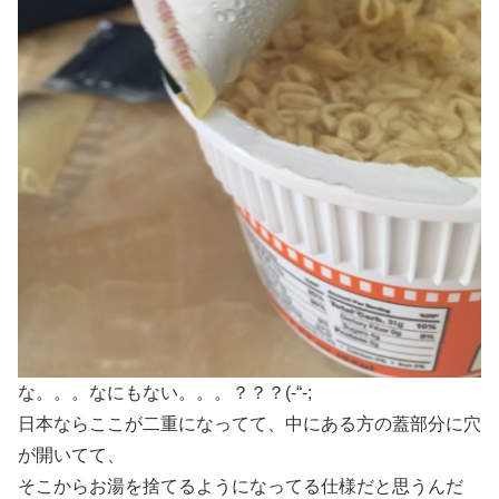
な。。。なにもない。。。？？？(-“-;
日本ならここが二重になってて、中にある方の蓋部分に穴
が開いてて、
そこからお湯を捨てるようになってる仕様だと思うんだ