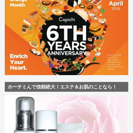
ホーチミんで信頼絶大！エステ＆お肌のことなら！