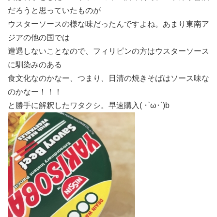
だろうと思っていたものが
ウスターソースの様な味だったんですよね。あまり東南ア
ジアの他の国では
遭遇しないことなので、フィリピンの方はウスターソース
に馴染みのある
食文化なのかなー、つまり、日清の焼きそばはソース味な
のかなー！！！
と勝手に解釈したワタクシ。早速購入( ･`ω･´)b