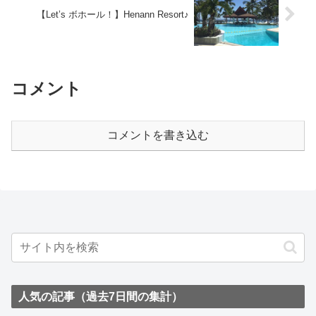
【Let’s ボホール！】Henann Resort♪
コメント
コメントを書き込む
人気の記事（過去7日間の集計）