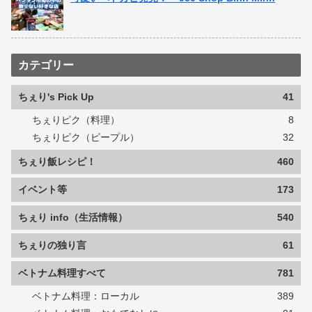
カテゴリー
ちぇり's Pick Up
41
ちぇりピク（料理）
8
ちぇりピク（ピープル）
32
ちぇり飯レシピ！
460
イベント等
173
ちぇり info（生活情報）
540
ちぇりの独り言
61
ベトナム料理すべて
781
ベトナム料理：ローカル
389