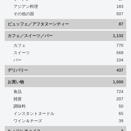
アジアン料理
183
その他の国
507
ビュッフェ／アフタヌーンティー
87
カフェ／スイーツ／バー
1,132
カフェ
770
スイーツ
568
バー
104
デリバリー
437
お買い物
1,000
食品
724
雑貨
207
調味料
50
インスタントヌードル
65
ワイン＆チーズ
39