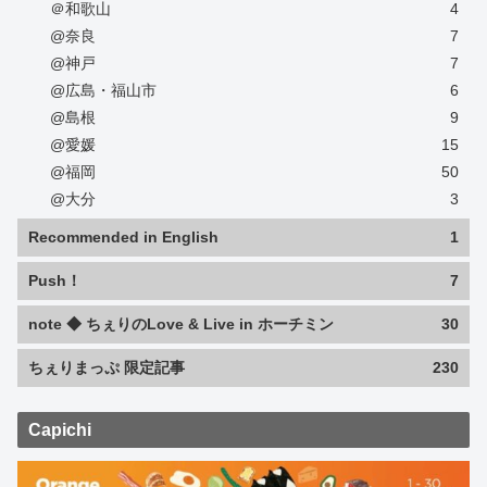
＠和歌山
4
@奈良
7
@神戸
7
@広島・福山市
6
@島根
9
@愛媛
15
@福岡
50
@大分
3
Recommended in English
1
Push！
7
note ◆ ちぇりのLove & Live in ホーチミン
30
ちぇりまっぷ 限定記事
230
Capichi