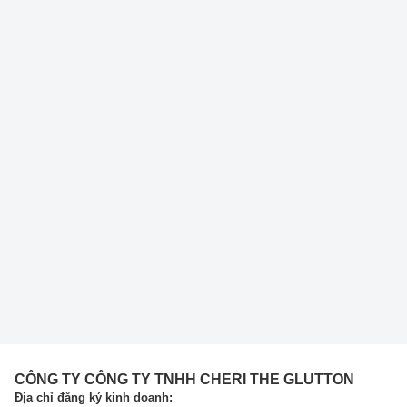
CÔNG TY CÔNG TY TNHH CHERI THE GLUTTON
Địa chỉ đăng ký kinh doanh: