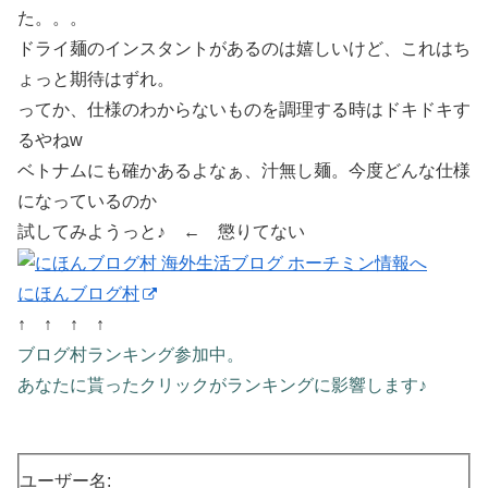
た。。。
ドライ麺のインスタントがあるのは嬉しいけど、これはち
ょっと期待はずれ。
ってか、仕様のわからないものを調理する時はドキドキす
るやねw
ベトナムにも確かあるよなぁ、汁無し麺。今度どんな仕様
になっているのか
試してみようっと♪ ← 懲りてない
にほんブログ村
↑ ↑ ↑ ↑
ブログ村ランキング参加中。
あなたに貰ったクリックがランキングに影響します♪
ユーザー名: