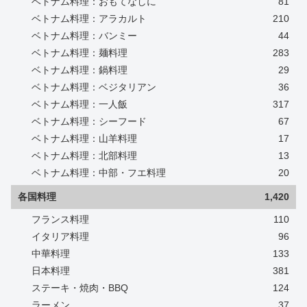
ベトナム料理：おもてなしに
81
ベトナム料理：アラカルト
210
ベトナム料理：バンミー
44
ベトナム料理：麺料理
283
ベトナム料理：鍋料理
29
ベトナム料理：ベジタリアン
36
ベトナム料理：一人飯
317
ベトナム料理：シーフード
67
ベトナム料理：山羊料理
17
ベトナム料理：北部料理
13
ベトナム料理：中部・フエ料理
20
各国料理
1,420
フランス料理
110
イタリア料理
96
中華料理
133
日本料理
381
ステーキ・焼肉・BBQ
124
ラーメン
37