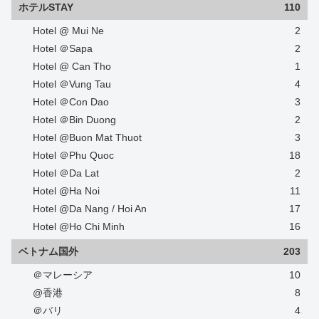
ホテルSTAY
110
Hotel @ Mui Ne
2
Hotel ＠Sapa
2
Hotel @ Can Tho
1
Hotel ＠Vung Tau
4
Hotel ＠Con Dao
3
Hotel ＠Bin Duong
2
Hotel @Buon Mat Thuot
3
Hotel ＠Phu Quoc
18
Hotel ＠Da Lat
2
Hotel @Ha Noi
11
Hotel @Da Nang / Hoi An
17
Hotel @Ho Chi Minh
16
ベトナム国外
203
＠マレーシア
10
@香港
8
＠バリ
4