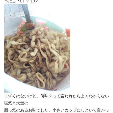
ったしヽ(；▽；)ノ
まずくはないけど、何味？って言われたらよくわからない
塩気と大量の
脂っ気のあるお味でした。小さいカップにしといて良かっ