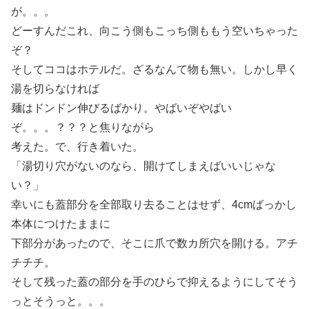
が。。。
どーすんだこれ、向こう側もこっち側ももう空いちゃった
ぞ？
そしてココはホテルだ。ざるなんて物も無い。しかし早く
湯を切らなければ
麺はドンドン伸びるばかり。やばいぞやばい
ぞ。。。？？？と焦りながら
考えた。で、行き着いた。
「湯切り穴がないのなら、開けてしまえばいいじゃな
い？」
幸いにも蓋部分を全部取り去ることはせず、4cmばっかし
本体につけたままに
下部分があったので、そこに爪で数カ所穴を開ける。アチ
チチチ。
そして残った蓋の部分を手のひらで抑えるようにしてそう
っとそうっと。。。