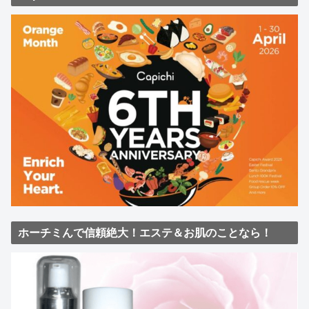
ホーチミんで信頼絶大！エステ＆お肌のことなら！