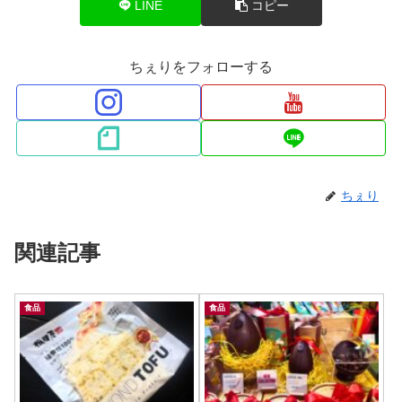
LINE
コピー
ちぇりをフォローする
ちぇり
関連記事
食品
食品