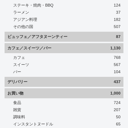
ステーキ・焼肉・BBQ
124
ラーメン
37
アジアン料理
182
その他の国
507
ビュッフェ／アフタヌーンティー
87
カフェ／スイーツ／バー
1,130
カフェ
768
スイーツ
567
バー
104
デリバリー
437
お買い物
1,000
食品
724
雑貨
207
調味料
50
インスタントヌードル
65