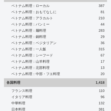
ベトナム料理：ローカル
387
ベトナム料理：おもてなしに
81
ベトナム料理：アラカルト
210
ベトナム料理：バンミー
44
ベトナム料理：麺料理
283
ベトナム料理：鍋料理
29
ベトナム料理：ベジタリアン
36
ベトナム料理：一人飯
315
ベトナム料理：シーフード
67
ベトナム料理：山羊料理
17
ベトナム料理：北部料理
13
ベトナム料理：中部・フエ料理
20
各国料理
1,418
フランス料理
110
イタリア料理
96
中華料理
132
日本料理
381