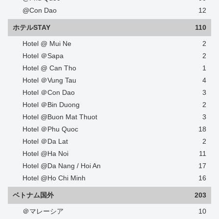
@Con Dao
12
ホテルSTAY
110
Hotel @ Mui Ne
2
Hotel ＠Sapa
2
Hotel @ Can Tho
1
Hotel ＠Vung Tau
4
Hotel ＠Con Dao
3
Hotel ＠Bin Duong
2
Hotel @Buon Mat Thuot
3
Hotel ＠Phu Quoc
18
Hotel ＠Da Lat
2
Hotel @Ha Noi
11
Hotel @Da Nang / Hoi An
17
Hotel @Ho Chi Minh
16
ベトナム国外
203
＠マレーシア
10