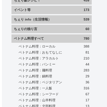
ちぇり飯レシピ！
459
イベント等
173
ちぇり info（生活情報）
539
ちぇりの独り言
60
ベトナム料理すべて
780
ベトナム料理：ローカル
388
ベトナム料理：おもてなしに
81
ベトナム料理：アラカルト
210
ベトナム料理：バンミー
44
ベトナム料理：麺料理
283
ベトナム料理：鍋料理
29
ベトナム料理：ベジタリアン
36
ベトナム料理：一人飯
316
ベトナム料理：シーフード
67
ベトナム料理：山羊料理
17
ベトナム料理：北部料理
13