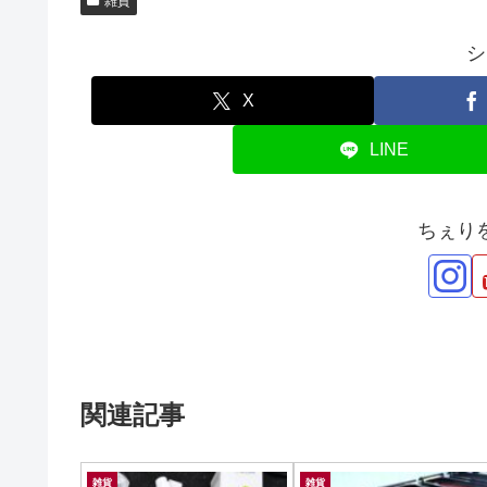
雑貨
シ
X
LINE
ちぇり
関連記事
雑貨
雑貨