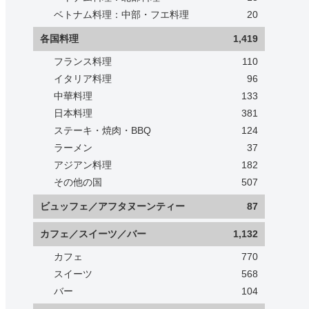
ベトナム料理：中部・フエ料理
20
各国料理
1,419
フランス料理
110
イタリア料理
96
中華料理
133
日本料理
381
ステーキ・焼肉・BBQ
124
ラーメン
37
アジアン料理
182
その他の国
507
ビュッフェ／アフタヌーンティー
87
カフェ／スイーツ／バー
1,132
カフェ
770
スイーツ
568
バー
104