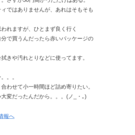
。さすが50円高かっただけはある。
ティではありませんが、あれはそもそも
思われますが、ひとまず良く行く
自分で買うんだったら赤いパッケージの
台拭きや汚れとりなどに使ってます。
ー。。。
き合わせて小一時間ほど詰め寄りたい。
変だったんだから。。。(ノ_・｡)