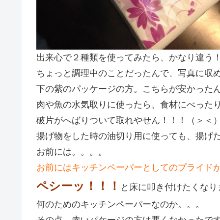
出来心で２種類を使ってみたら、かなり違う
ちょっと調理中のことだったんで、写真に収
下の紫のパッケージの方。こちらが安かった
肉や魚の水気取りに使ったら、食材にべった
破片がへばりついて取れやせん！！！（＞＜
揚げ物をした時の油切り用に使っても、揚げ
お前には。。。。
お前にはキッチンペーパーとしてのプライド
ペシーッ！！！
と床に叩き付けたくなり
何のためのキッチンペーパーなのか。。。