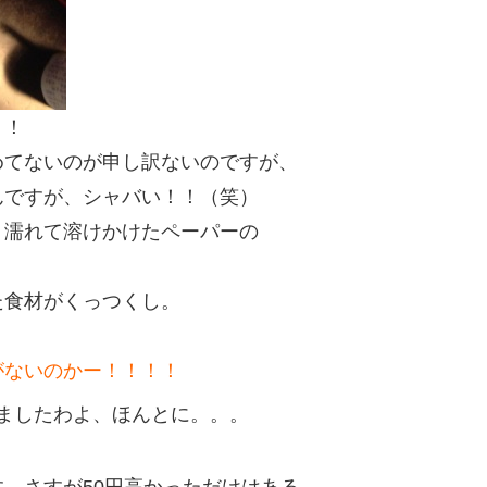
！！
めてないのが申し訳ないのですが、
んですが、シャバい！！（笑）
り濡れて溶けかけたペーパーの
）
た食材がくっつくし。
がないのかー！！！！
ましたわよ、ほんとに。。。