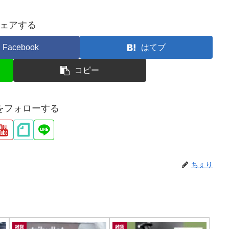
ェアする
Facebook
はてブ
コピー
をフォローする
ちぇり
雑貨
雑貨