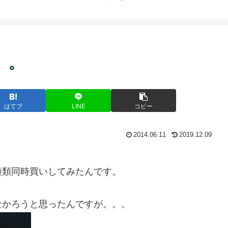
。。
はてブ
LINE
コピー
2014.06.11
2019.12.09
種類同時買いしてみたんです。
なかろうと思ったんですが。。。